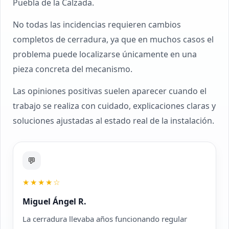
Puebla de la Calzada.
No todas las incidencias requieren cambios
completos de cerradura, ya que en muchos casos el
problema puede localizarse únicamente en una
pieza concreta del mecanismo.
Las opiniones positivas suelen aparecer cuando el
trabajo se realiza con cuidado, explicaciones claras y
soluciones ajustadas al estado real de la instalación.
💬
★★★★☆
Miguel Ángel R.
La cerradura llevaba años funcionando regular