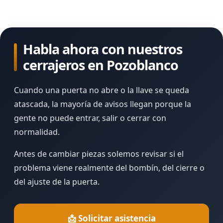
Habla ahora con nuestros
cerrajeros en Pozoblanco
Cuando una puerta no abre o la llave se queda
atascada, la mayoría de avisos llegan porque la
gente no puede entrar, salir o cerrar con
normalidad.
Antes de cambiar piezas solemos revisar si el
problema viene realmente del bombín, del cierre o
del ajuste de la puerta.
📩 Solicitar asistencia