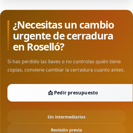
¿Necesitas un cambio
urgente de cerradura
en Roselló?
Si has perdido las llaves o no controlas quién tiene
copias, conviene cambiar la cerradura cuanto antes.
📩 Pedir presupuesto
Sin intermediarios
Revisión previa