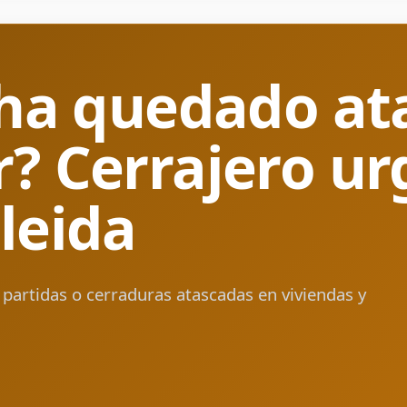
e ha quedado at
r? Cerrajero ur
leida
 partidas o cerraduras atascadas en viviendas y