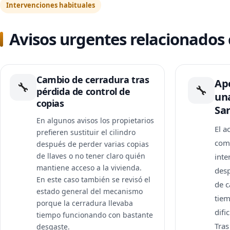
Intervenciones habituales
Avisos urgentes relacionados 
Cambio de cerradura tras
Ap
🔧
🔧
pérdida de control de
un
copias
Sar
En algunos avisos los propietarios
El a
prefieren sustituir el cilindro
com
después de perder varias copias
de llaves o no tener claro quién
inte
mantiene acceso a la vivienda.
desp
En este caso también se revisó el
de c
estado general del mecanismo
tie
porque la cerradura llevaba
difi
tiempo funcionando con bastante
Tras
desgaste.