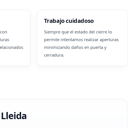
Trabajo cuidadoso
 con
Siempre que el estado del cierre lo
duras
permite intentamos realizar aperturas
relacionados
minimizando daños en puerta y
cerradura.
 Lleida