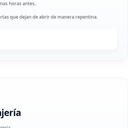
nas horas antes.
rtas que dejan de abrir de manera repentina.
jería
jería.