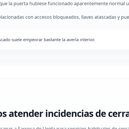
que la puerta hubiese funcionado aparentemente normal u
elacionadas con accesos bloqueados, llaves atascadas y pue
ado suele empeorar bastante la avería interior.
 atender incidencias de cerra
nas a Sarroca de Lleida para servicios habituales de cerra