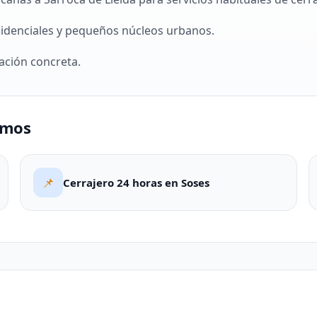
sidenciales y pequeños núcleos urbanos.
ación concreta.
amos
📌
Cerrajero 24 horas en Soses