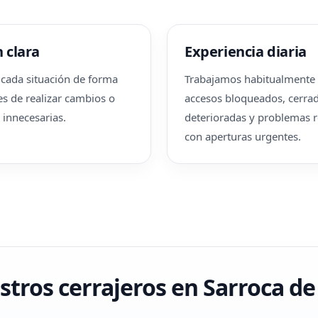
 clara
Experiencia diaria
cada situación de forma
Trabajamos habitualmente
es de realizar cambios o
accesos bloqueados, cerra
 innecesarias.
deterioradas y problemas 
con aperturas urgentes.
tros cerrajeros en Sarroca de