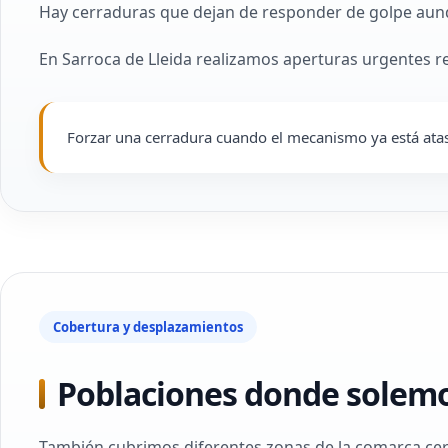
Hay cerraduras que dejan de responder de golpe aun
En Sarroca de Lleida realizamos aperturas urgentes r
Forzar una cerradura cuando el mecanismo ya está atasc
Cobertura y desplazamientos
Poblaciones donde solemos
También cubrimos diferentes zonas de la comarca cerca