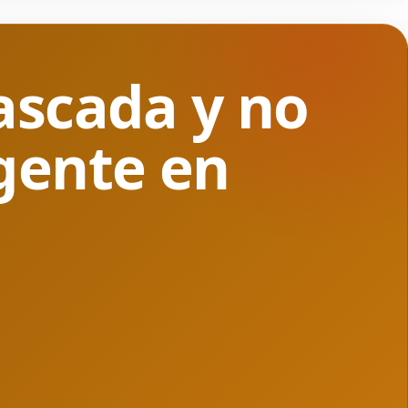
ascada y no
gente en