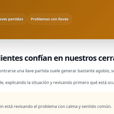
aves partidas
Problemas con llaves
ientes confían en nuestros cerr
ontrarse una llave partida suele generar bastante agobio
e, explicando la situación y revisando primero qué está oc
n está revisando el problema con calma y sentido común.