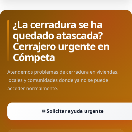
¿La cerradura se ha
quedado atascada?
Cerrajero urgente en
Cómpeta
Atendemos problemas de cerradura en viviendas,
locales y comunidades donde ya no se puede
acceder normalmente.
✉ Solicitar ayuda urgente