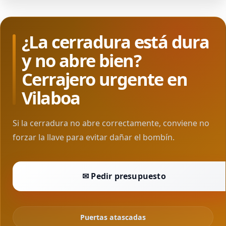
¿La cerradura está dura
y no abre bien?
Cerrajero urgente en
Vilaboa
Si la cerradura no abre correctamente, conviene no
forzar la llave para evitar dañar el bombín.
✉ Pedir presupuesto
Puertas atascadas