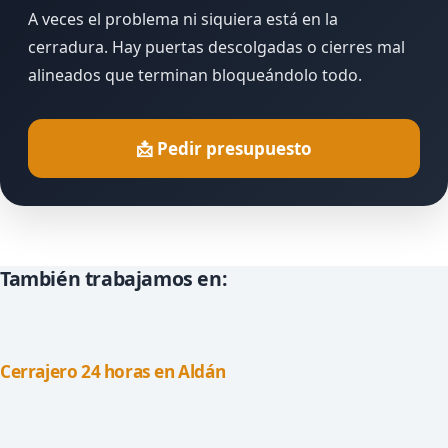
A veces el problema ni siquiera está en la
cerradura. Hay puertas descolgadas o cierres mal
alineados que terminan bloqueándolo todo.
📩 Pedir presupuesto
También trabajamos en:
Cerrajero 24 horas en Aldán