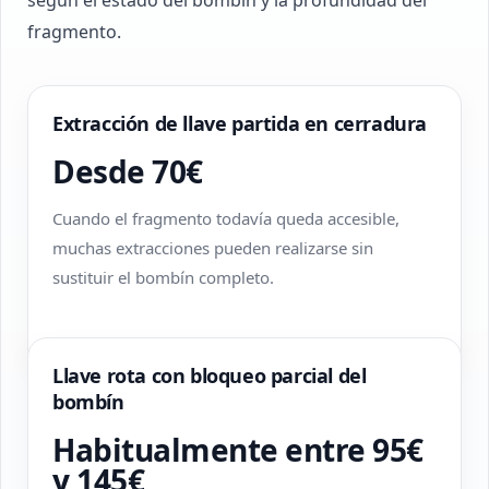
según el estado del bombín y la profundidad del
fragmento.
Extracción de llave partida en cerradura
Desde 70€
Cuando el fragmento todavía queda accesible,
muchas extracciones pueden realizarse sin
sustituir el bombín completo.
Llave rota con bloqueo parcial del
bombín
Habitualmente entre 95€
y 145€