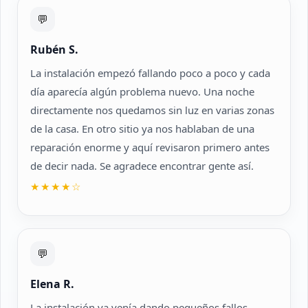
💬
Rubén S.
La instalación empezó fallando poco a poco y cada
día aparecía algún problema nuevo. Una noche
directamente nos quedamos sin luz en varias zonas
de la casa. En otro sitio ya nos hablaban de una
reparación enorme y aquí revisaron primero antes
de decir nada. Se agradece encontrar gente así.
★★★★☆
💬
Elena R.
La instalación ya venía dando pequeños fallos