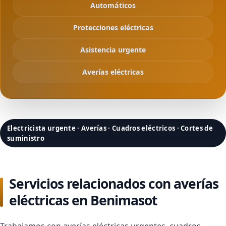
Automáticos
Protecciones eléctricas
Asistencia urgente
Averías eléctricas
Electricista urgente · Averías · Cuadros eléctricos · Cortes de
suministro
Servicios relacionados con averías
eléctricas en Benimasot