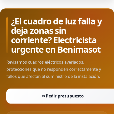
¿El cuadro de luz falla y
deja zonas sin
corriente? Electricista
urgente en Benimasot
Revisamos cuadros eléctricos averiados,
protecciones que no responden correctamente y
fallos que afectan al suministro de la instalación.
✉ Pedir presupuesto