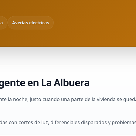
ia
Averías eléctricas
rgente en La Albuera
te la noche, justo cuando una parte de la vivienda se queda
das con cortes de luz, diferenciales disparados y problema