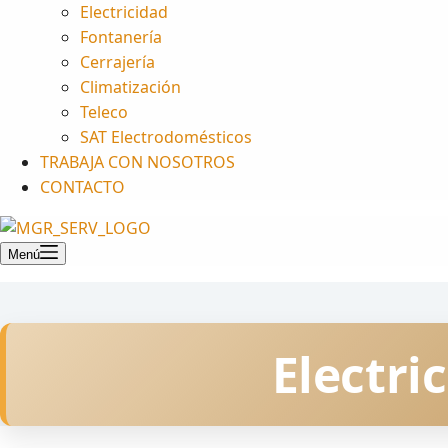
Electricidad
Fontanería
Cerrajería
Climatización
Teleco
SAT Electrodomésticos
TRABAJA CON NOSOTROS
CONTACTO
Menú
Electri