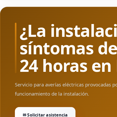
¿La instalac
síntomas de 
24 horas en
Servicio para averías eléctricas provocadas p
funcionamiento de la instalación.
✉ Solicitar asistencia