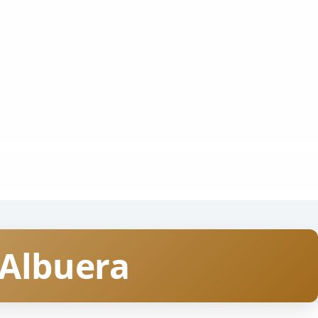
 Albuera