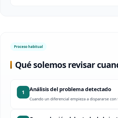
Proceso habitual
Qué solemos revisar cuand
Análisis del problema detectado
1
Cuando un diferencial empieza a dispararse con f