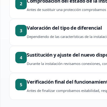
Comprobación del estado de la inst
2
Antes de sustituir una protección comprobamos s
Valoración del tipo de diferencial
3
Dependiendo de las características de la instalac
Sustitución y ajuste del nuevo disp
4
Durante la instalación revisamos conexiones, com
Verificación final del funcionamien
5
Antes de finalizar comprobamos estabilidad, resp