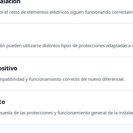
alación
i el resto de elementos eléctricos siguen funcionando correctam
ión pueden utilizarse distintos tipos de protecciones adaptadas a
ositivo
patibilidad y funcionamiento correcto del nuevo diferencial.
to
uesta de las protecciones y funcionamiento general de la instalac