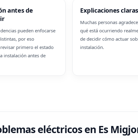
ón antes de
Explicaciones clara
ir
Muchas personas agradece
idencias pueden enfocarse
qué está ocurriendo realme
istintas, por eso
de decidir cómo actuar sob
revisar primero el estado
instalación.
a instalación antes de
blemas eléctricos en Es Migj