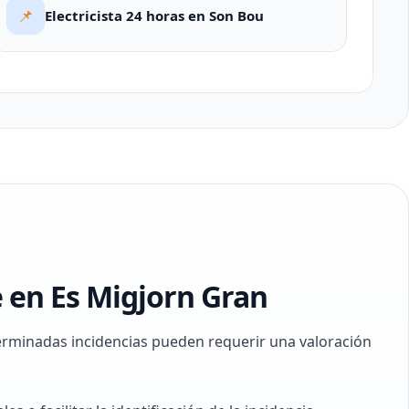
📌
Electricista 24 horas en Son Bou
e en Es Migjorn Gran
terminadas incidencias pueden requerir una valoración