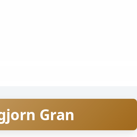
igjorn Gran