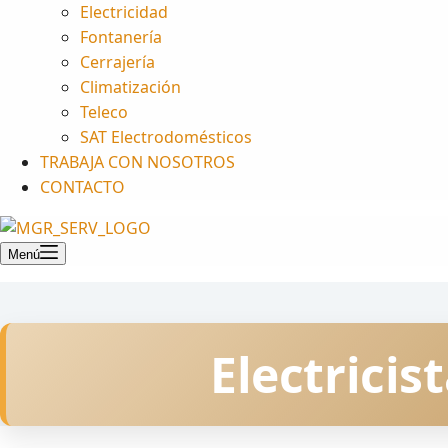
Electricidad
Fontanería
Cerrajería
Climatización
Teleco
SAT Electrodomésticos
TRABAJA CON NOSOTROS
CONTACTO
Menú
Electricis