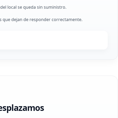
el local se queda sin suministro.
mas que dejan de responder correctamente.
desplazamos