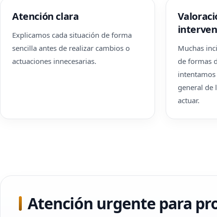
Atención clara
Valoraci
interven
Explicamos cada situación de forma
sencilla antes de realizar cambios o
Muchas inc
actuaciones innecesarias.
de formas d
intentamos 
general de l
actuar.
Atención urgente para pro