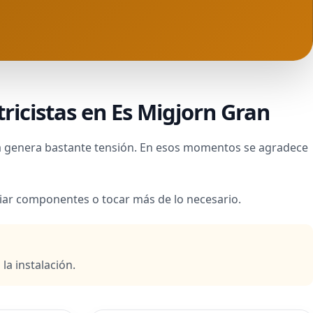
ricistas en Es Migjorn Gran
tina genera bastante tensión. En esos momentos se agradece
biar componentes o tocar más de lo necesario.
a instalación.