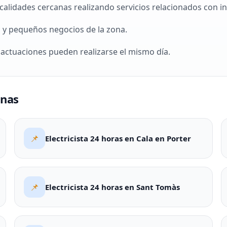
idades cercanas realizando servicios relacionados con inst
 y pequeños negocios de la zona.
actuaciones pueden realizarse el mismo día.
onas
📌
Electricista 24 horas en Cala en Porter
📌
Electricista 24 horas en Sant Tomàs