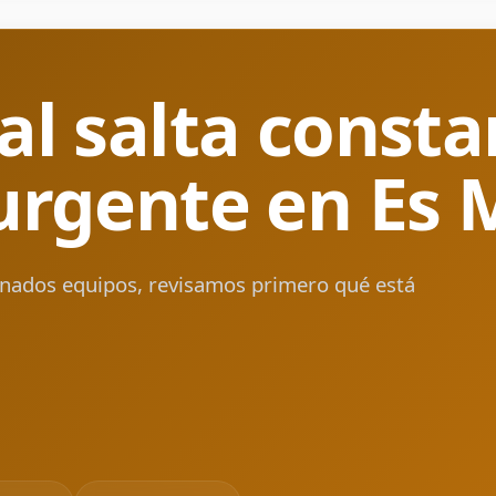
ial salta cons
 urgente en Es
minados equipos, revisamos primero qué está