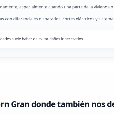
damente, especialmente cuando una parte de la vivienda o d
s con diferenciales disparados, cortes eléctricos y siste
lidades suele haber de evitar daños innecesarios.
orn Gran donde también nos 