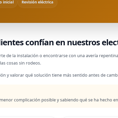
 inicial
Revisión eléctrica
ientes confían en nuestros elect
parte de la instalación o encontrarse con una avería repen
las cosas sin rodeos.
ción y valorar qué solución tiene más sentido antes de cam
menor complicación posible y sabiendo qué se ha hecho en l