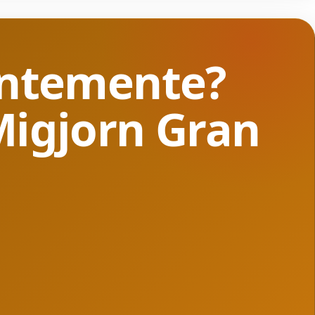
tantemente?
 Migjorn Gran