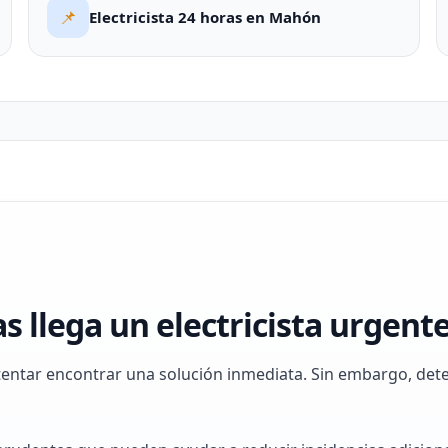
📌
Electricista 24 horas en Mahón
 llega un electricista urgent
ntentar encontrar una solución inmediata. Sin embargo, de