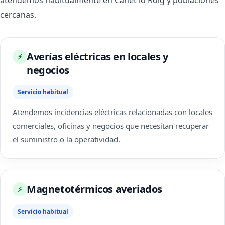
atendemos habitualmente en Canet lo Roig y poblaciones
cercanas.
Averías eléctricas en locales y
⚡
negocios
Servicio habitual
Atendemos incidencias eléctricas relacionadas con locales
comerciales, oficinas y negocios que necesitan recuperar
el suministro o la operatividad.
Magnetotérmicos averiados
⚡
Servicio habitual