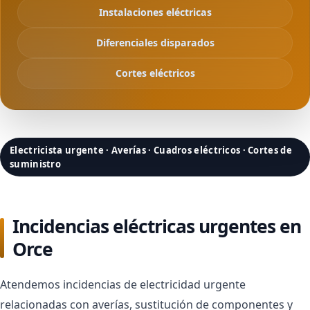
Instalaciones eléctricas
Diferenciales disparados
Cortes eléctricos
Electricista urgente · Averías · Cuadros eléctricos · Cortes de
suministro
Incidencias eléctricas urgentes en
Orce
Atendemos incidencias de electricidad urgente
relacionadas con averías, sustitución de componentes y