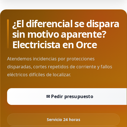
¿El diferencial se dispara
sin motivo aparente?
Electricista en Orce
Atendemos incidencias por protecciones
disparadas, cortes repetidos de corriente y fallos
eléctricos difíciles de localizar.
✉ Pedir presupuesto
Servicio 24 horas