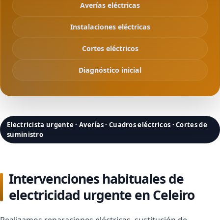
Averías eléctricas
Instalaciones eléctricas
Cortes eléctricos
Diagnóstico inicial
Electricista urgente · Averías · Cuadros eléctricos · Cortes de
suministro
Intervenciones habituales de
electricidad urgente en Celeiro