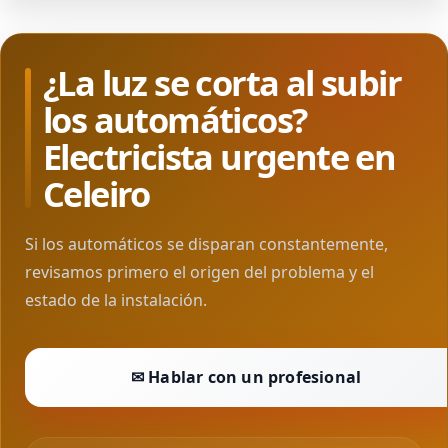
¿La luz se corta al subir
los automáticos?
Electricista urgente en
Celeiro
Si los automáticos se disparan constantemente,
revisamos primero el origen del problema y el
estado de la instalación.
✉ Hablar con un profesional