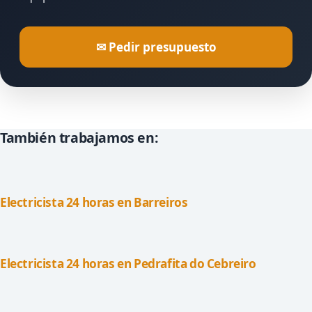
✉ Pedir presupuesto
También trabajamos en:
Electricista 24 horas en Barreiros
Electricista 24 horas en Pedrafita do Cebreiro