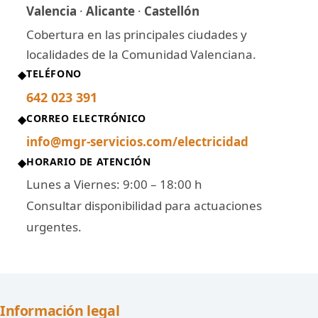
Valencia
·
Alicante
·
Castellón
Cobertura en las principales ciudades y
localidades de la Comunidad Valenciana.
TELÉFONO
◆
642 023 391
CORREO ELECTRÓNICO
◆
info@mgr-servicios.com/electricidad
HORARIO DE ATENCIÓN
◆
Lunes a Viernes: 9:00 – 18:00 h
Consultar disponibilidad para actuaciones
urgentes.
Información legal