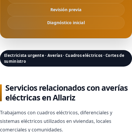
Revisión previa
Diagnóstico inicial
Electricista urgente · Averías · Cuadros eléctricos · Cortes de
suministro
Servicios relacionados con averías
eléctricas en Allariz
Trabajamos con cuadros eléctricos, diferenciales y
sistemas eléctricos utilizados en viviendas, locales
comerciales y comunidades.