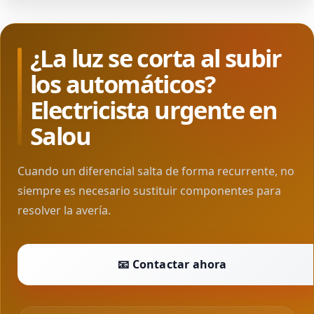
¿La luz se corta al subir
los automáticos?
Electricista urgente en
Salou
Cuando un diferencial salta de forma recurrente, no
siempre es necesario sustituir componentes para
resolver la avería.
📧 Contactar ahora