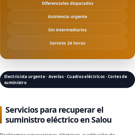
Diferenciales disparados
Asistencia urgente
Sin intermediarios
Servicio 24 horas
Electricista urgente · Averías · Cuadros eléctricos · Cortes de
suministro
Servicios para recuperar el
suministro eléctrico en Salou