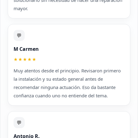
solucionarlo sin necesidad de hacer una reparación
mayor.
💬
M Carmen
★★★★★
Muy atentos desde el principio. Revisaron primero
la instalación y su estado general antes de
recomendar ninguna actuación. Eso da bastante
confianza cuando uno no entiende del tema.
💬
Antonio R.