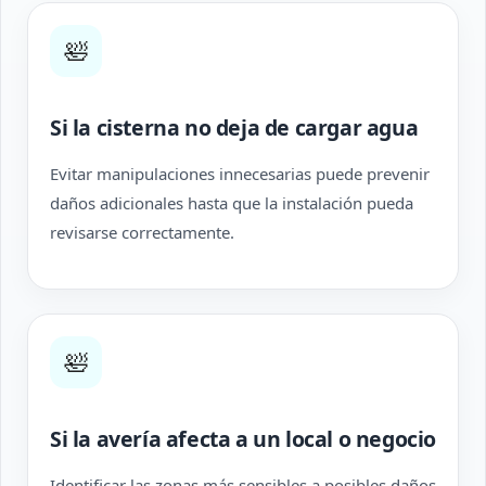
🛀
Si la cisterna no deja de cargar agua
Evitar manipulaciones innecesarias puede prevenir
daños adicionales hasta que la instalación pueda
revisarse correctamente.
🛀
Si la avería afecta a un local o negocio
Identificar las zonas más sensibles a posibles daños