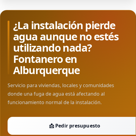
¿La instalación pierde
agua aunque no estés
utilizando nada?
Fontanero en
Alburquerque
Servicio para viviendas, locales y comunidades
donde una fuga de agua está afectando al
funcionamiento normal de la instalación.
📩 Pedir presupuesto