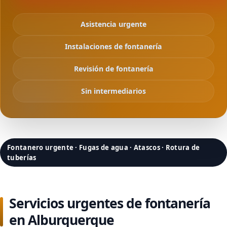
Asistencia urgente
Instalaciones de fontanería
Revisión de fontanería
Sin intermediarios
Fontanero urgente · Fugas de agua · Atascos · Rotura de
tuberías
Servicios urgentes de fontanería
en Alburquerque