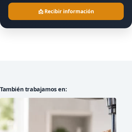
📩 Recibir información
También trabajamos en: