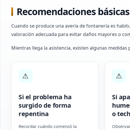
Recomendaciones básicas 
Cuando se produce una avería de fontanería es habit
valoración adecuada para evitar daños mayores o com
Mientras llega la asistencia, existen algunas medidas 
⚠
⚠
Si el problema ha
Si ap
surgido de forma
humed
repentina
o tec
Recordar cuándo comenzó la
Observar