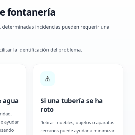
e fontanería
o, determinadas incidencias pueden requerir una
litar la identificación del problema.
⚠
e agua
Si una tubería se ha
roto
ridad,
de ayudar
Retirar muebles, objetos o aparatos
ausando
cercanos puede ayudar a minimizar