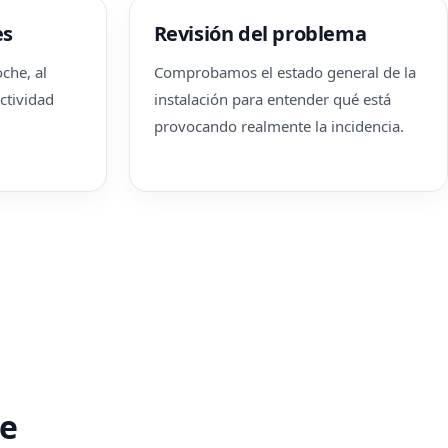
es
Revisión del problema
che, al
Comprobamos el estado general de la
actividad
instalación para entender qué está
provocando realmente la incidencia.
te