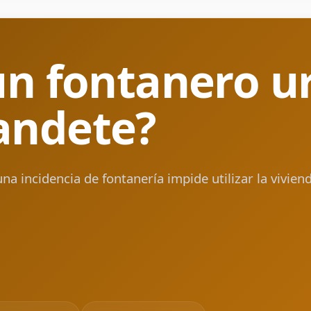
un fontanero u
andete?
 incidencia de fontanería impide utilizar la vivien