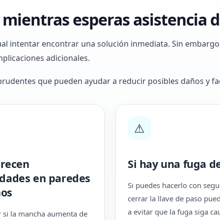
mientras esperas asistencia d
ual intentar encontrar una solución inmediata. Sin embarg
plicaciones adicionales.
prudentes que pueden ayudar a reducir posibles daños y faci
⚠
arecen
Si hay una fuga d
ades en paredes
Si puedes hacerlo con segu
hos
cerrar la llave de paso pue
a evitar que la fuga siga c
 si la mancha aumenta de