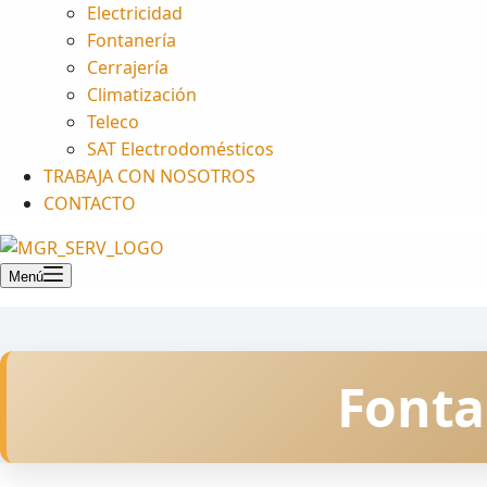
Electricidad
Fontanería
Cerrajería
Climatización
Teleco
SAT Electrodomésticos
TRABAJA CON NOSOTROS
CONTACTO
Menú
Fonta