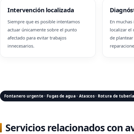
Intervención localizada
Diagnóst
Siempre que es posible intentamos
En muchas 
actuar únicamente sobre el punto
localizar e
afectado para evitar trabajos
de plantear
innecesarios.
reparacion
Fontanero urgente · Fugas de agua · Atascos · Rotura de tuberí
Servicios relacionados con a