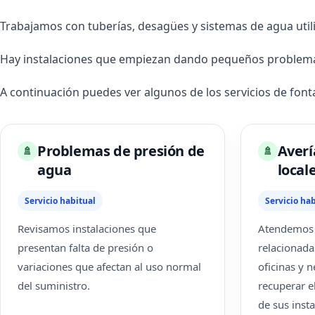
Trabajamos con tuberías, desagües y sistemas de agua util
Hay instalaciones que empiezan dando pequeños problemas 
A continuación puedes ver algunos de los servicios de fon
Problemas de presión de
Averí
🚿
🚿
agua
local
Servicio habitual
Servicio hab
Revisamos instalaciones que
Atendemos i
presentan falta de presión o
relacionada
variaciones que afectan al uso normal
oficinas y 
del suministro.
recuperar e
de sus inst