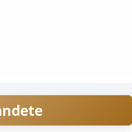
andete