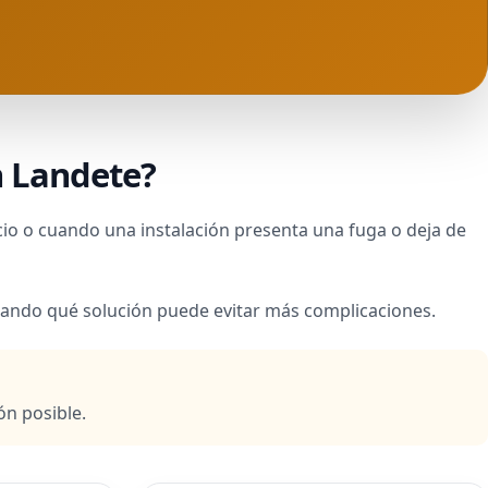
n Landete?
io o cuando una instalación presenta una fuga o deja de
lorando qué solución puede evitar más complicaciones.
ón posible.