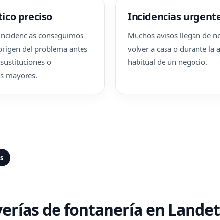
ico preciso
Incidencias urgent
incidencias conseguimos
Muchos avisos llegan de no
l origen del problema antes
volver a casa o durante la 
 sustituciones o
habitual de un negocio.
es mayores.
as
verías de fontanería en Lande