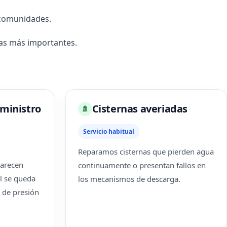
 comunidades.
as más importantes.
ministro
Cisternas averiadas
🚿
Servicio habitual
Reparamos cisternas que pierden agua
parecen
continuamente o presentan fallos en
l se queda
los mecanismos de descarga.
 de presión