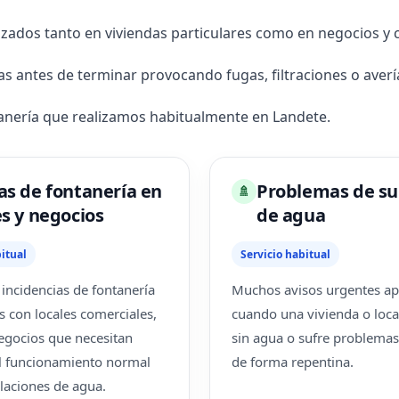
izados tanto en viviendas particulares como en negocios y
antes de terminar provocando fugas, filtraciones o averí
tanería que realizamos habitualmente en Landete.
as de fontanería en
Problemas de su
🚿
es y negocios
de agua
itual
Servicio habitual
ncidencias de fontanería
Muchos avisos urgentes a
s con locales comerciales,
cuando una vivienda o loca
negocios que necesitan
sin agua o sufre problemas
l funcionamiento normal
de forma repentina.
alaciones de agua.