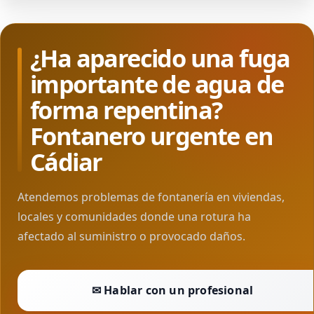
¿Ha aparecido una fuga
importante de agua de
forma repentina?
Fontanero urgente en
Cádiar
Atendemos problemas de fontanería en viviendas,
locales y comunidades donde una rotura ha
afectado al suministro o provocado daños.
✉ Hablar con un profesional