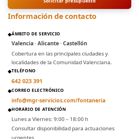
Solicitar presupuesto
Información de contacto
ÁMBITO DE SERVICIO
◆
Valencia
·
Alicante
·
Castellón
Cobertura en las principales ciudades y
localidades de la Comunidad Valenciana.
TELÉFONO
◆
642 023 391
CORREO ELECTRÓNICO
◆
info@mgr-servicios.com/fontaneria
HORARIO DE ATENCIÓN
◆
Lunes a Viernes: 9:00 – 18:00 h
Consultar disponibilidad para actuaciones
urgentes.