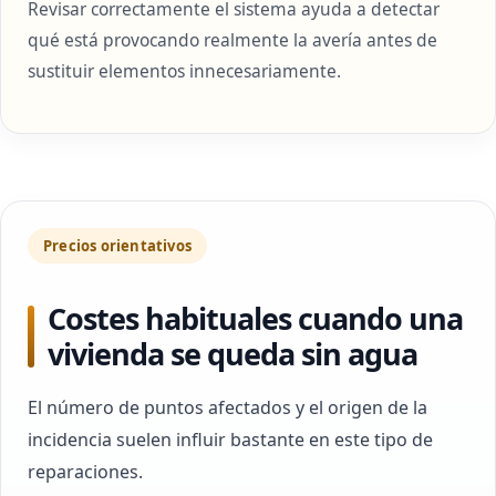
Revisar correctamente el sistema ayuda a detectar
qué está provocando realmente la avería antes de
sustituir elementos innecesariamente.
Precios orientativos
Costes habituales cuando una
vivienda se queda sin agua
El número de puntos afectados y el origen de la
incidencia suelen influir bastante en este tipo de
reparaciones.