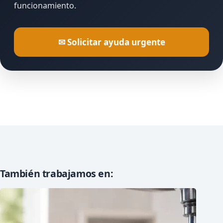
funcionamiento.
✉ Solicitar ayuda urgente
También trabajamos en: