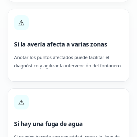
⚠
Si la avería afecta a varias zonas
Anotar los puntos afectados puede facilitar el
diagnóstico y agilizar la intervención del fontanero.
⚠
Si hay una fuga de agua
Si puedes hacerlo con seguridad, cerrar la llave de