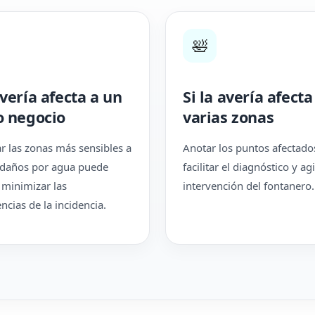
🛀
avería afecta a un
Si la avería afecta
o negocio
varias zonas
ar las zonas más sensibles a
Anotar los puntos afectad
 daños por agua puede
facilitar el diagnóstico y agi
 minimizar las
intervención del fontanero.
cias de la incidencia.