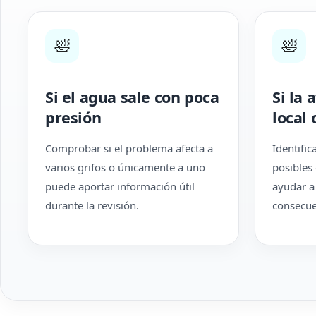
🛀
🛀
Si el agua sale con poca
Si la 
presión
local 
Comprobar si el problema afecta a
Identific
varios grifos o únicamente a uno
posibles
puede aportar información útil
ayudar a
durante la revisión.
consecuen