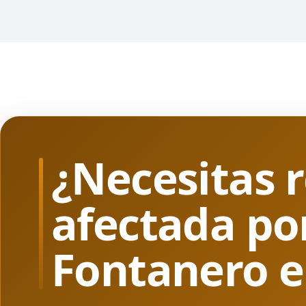
¿Necesitas r
afectada po
Fontanero en