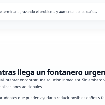
ele terminar agravando el problema y aumentando los daños.
tras llega un fontanero urge
ual intentar encontrar una solución inmediata. Sin embarg
plicaciones adicionales.
prudentes que pueden ayudar a reducir posibles daños y faci