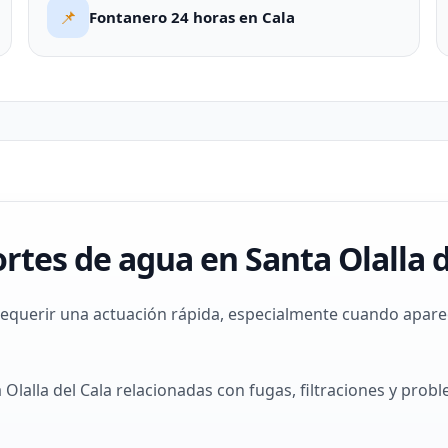
📌
Fontanero 24 horas en Cala
rtes de agua en Santa Olalla d
requerir una actuación rápida, especialmente cuando apare
lalla del Cala relacionadas con fugas, filtraciones y prob