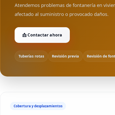
Atendemos problemas de fontanería en vivie
afectado al suministro o provocado daños.
📩 Contactar ahora
Tuberías rotas
Revisión previa
Revisión de fon
Cobertura y desplazamientos