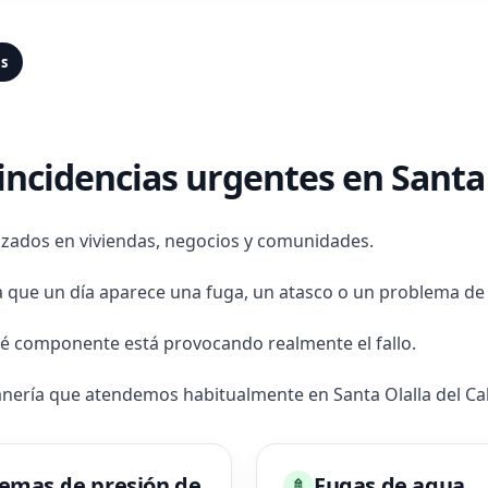
as
incidencias urgentes en Santa 
izados en viviendas, negocios y comunidades.
 que un día aparece una fuga, un atasco o un problema de 
é componente está provocando realmente el fallo.
anería que atendemos habitualmente en Santa Olalla del Cal
emas de presión de
Fugas de agua
🚿