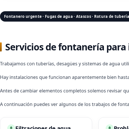
Fontanero urgente · Fugas de agua · Atascos · Rotura de tuberí
Servicios de fontanería para 
Trabajamos con tuberías, desagües y sistemas de agua util
Hay instalaciones que funcionan aparentemente bien hasta
Antes de cambiar elementos completos solemos revisar qu
A continuación puedes ver algunos de los trabajos de font
Filtraciones de agua
Probl
🚿
🚿