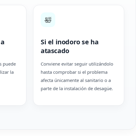
🛀
 a
Si el inodoro se ha
atascado
os puede
Conviene evitar seguir utilizándolo
lizar la
hasta comprobar si el problema
afecta únicamente al sanitario o a
parte de la instalación de desagüe.