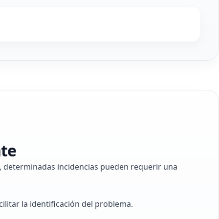
nte
o, determinadas incidencias pueden requerir una
litar la identificación del problema.