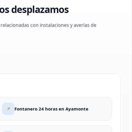
nos desplazamos
elacionadas con instalaciones y averías de
📌
Fontanero 24 horas en Ayamonte