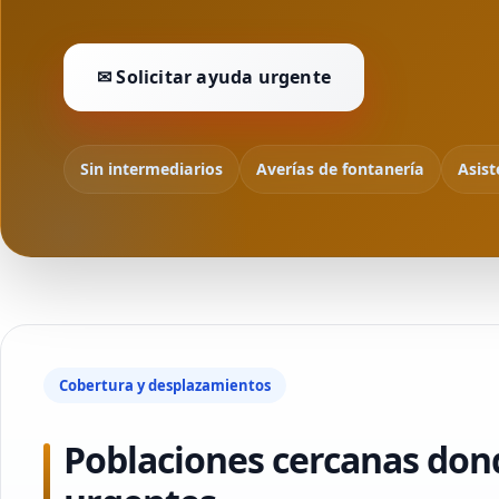
✉ Solicitar ayuda urgente
Sin intermediarios
Averías de fontanería
Asist
Cobertura y desplazamientos
Poblaciones cercanas don