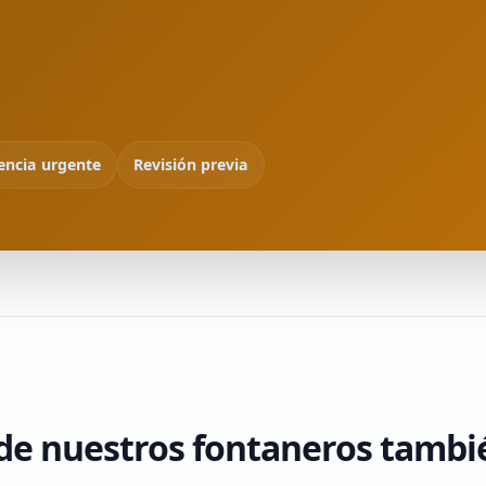
encia urgente
Revisión previa
de nuestros fontaneros tambi