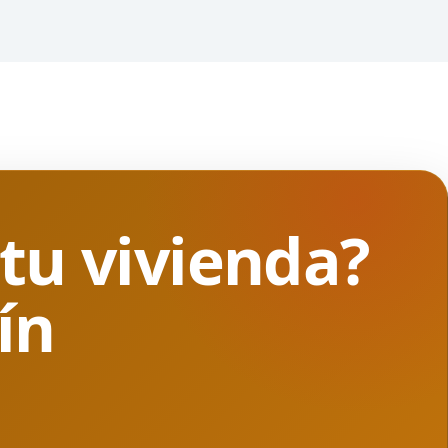
 tu vivienda?
ín