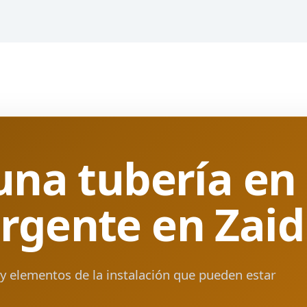
una tubería en
rgente en Zaid
y elementos de la instalación que pueden estar