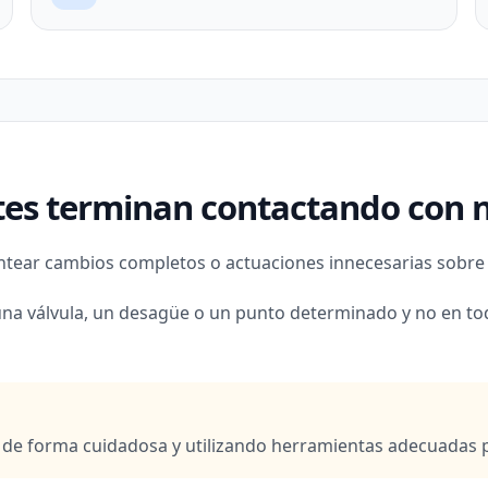
es terminan contactando con n
tear cambios completos o actuaciones innecesarias sobre l
una válvula, un desagüe o un punto determinado y no en to
r de forma cuidadosa y utilizando herramientas adecuadas 