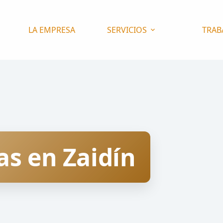
LA EMPRESA
SERVICIOS
TRAB
as en Zaidín