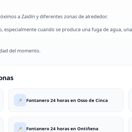
ximos a Zaidín y diferentes zonas de alrededor.
, especialmente cuando se produce una fuga de agua, una r
lidad del momento.
onas
📌
Fontanero 24 horas en Osso de Cinca
📌
Fontanero 24 horas en Ontiñena