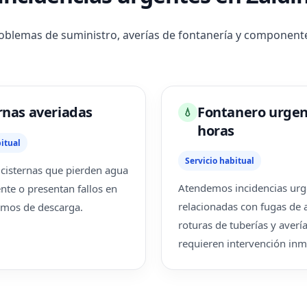
blemas de suministro, averías de fontanería y componentes
rnas averiadas
Fontanero urgen
💧
horas
itual
Servicio habitual
cisternas que pierden agua
Atendemos incidencias urg
te o presentan fallos en
relacionadas con fugas de 
smos de descarga.
roturas de tuberías y averí
requieren intervención inm