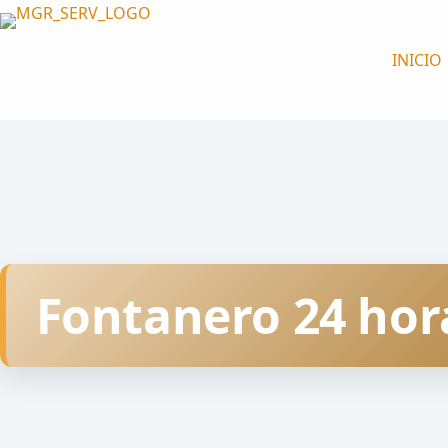
Saltar
al
INICIO
contenido
Fontanero 24 hor