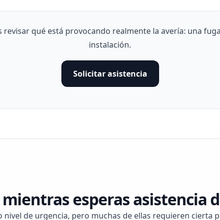
evisar qué está provocando realmente la avería: una fuga,
instalación.
Solicitar asistencia
mientras esperas asistencia d
o nivel de urgencia, pero muchas de ellas requieren cierta