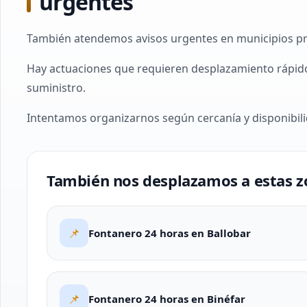
urgentes
También atendemos avisos urgentes en municipios pró
Hay actuaciones que requieren desplazamiento rápido
suministro.
Intentamos organizarnos según cercanía y disponibi
También nos desplazamos a estas z
📌
Fontanero 24 horas en Ballobar
📌
Fontanero 24 horas en Binéfar