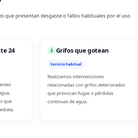
 que presentan desgaste o fallos habituales por el uso
te 24
Grifos que gotean
💧
Servicio habitual
Realizamos intervenciones
entes
relacionadas con grifos deteriorados
agua,
que provocan fugas o pérdidas
as que
continuas de agua.
ediata.