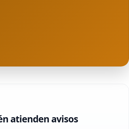
én atienden avisos