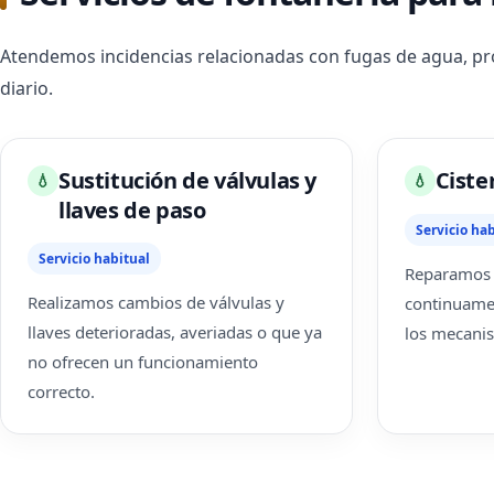
Atendemos incidencias relacionadas con fugas de agua, pro
diario.
Sustitución de válvulas y
Ciste
💧
💧
llaves de paso
Servicio hab
Servicio habitual
Reparamos 
Realizamos cambios de válvulas y
continuamen
llaves deterioradas, averiadas o que ya
los mecani
no ofrecen un funcionamiento
correcto.