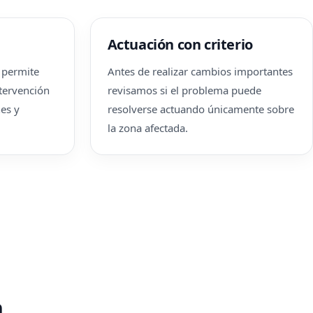
Actuación con criterio
o permite
Antes de realizar cambios importantes
ntervención
revisamos si el problema puede
es y
resolverse actuando únicamente sobre
la zona afectada.
n