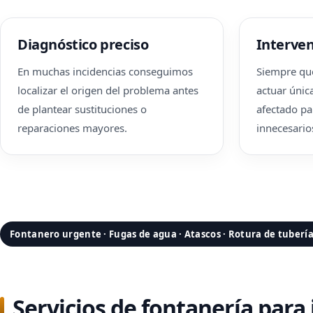
Diagnóstico preciso
Interven
En muchas incidencias conseguimos
Siempre que
localizar el origen del problema antes
actuar únic
de plantear sustituciones o
afectado pa
reparaciones mayores.
innecesario
Fontanero urgente · Fugas de agua · Atascos · Rotura de tuberí
Servicios de fontanería para