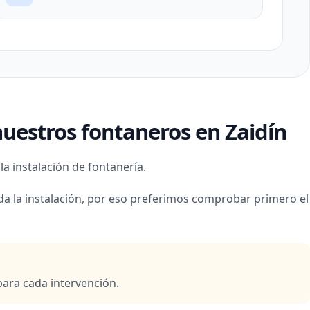
uestros fontaneros en Zaidín
a instalación de fontanería.
da la instalación, por eso preferimos comprobar primero el
para cada intervención.