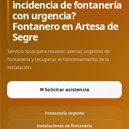
incidencia de fontanería
con urgencia?
Fontanero en Artesa de
Segre
Servicio local para resolver averías urgentes de
fontanería y recuperar el funcionamiento de la
instalación.
✉ Solicitar asistencia
Fontanería urgente
Instalaciones de fontanería