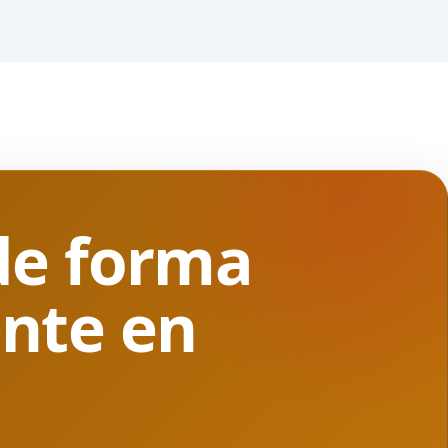
de forma
nte en