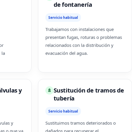
de fontanería
Servicio habitual
Trabajamos con instalaciones que
presentan fugas, roturas o problemas
or
relacionados con la distribución y
 la
evacuación del agua.
lvulas y
Sustitución de tramos de
🚿
tubería
Servicio habitual
vulas y
Sustituimos tramos deteriorados o
das o que ya
dañados para recuperar el