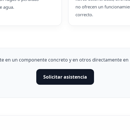
no ofrecen un funcionamie
e agua.
correcto.
e en un componente concreto y en otros directamente en un
Solicitar asistencia