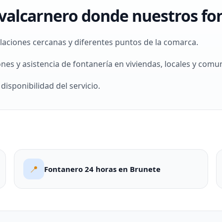
valcarnero donde nuestros fo
ciones cercanas y diferentes puntos de la comarca.
es y asistencia de fontanería en viviendas, locales y comu
isponibilidad del servicio.
📍
Fontanero 24 horas en Brunete