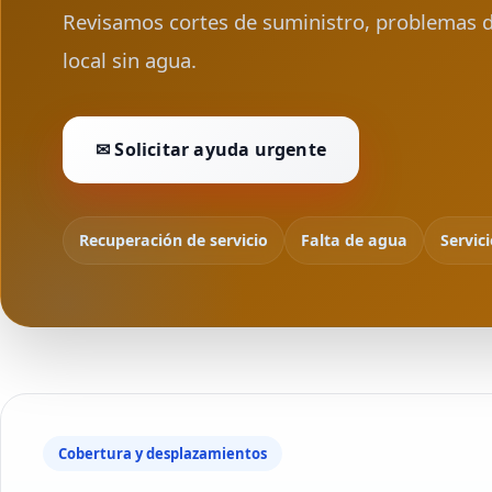
Revisamos cortes de suministro, problemas de
local sin agua.
✉ Solicitar ayuda urgente
Recuperación de servicio
Falta de agua
Servic
Cobertura y desplazamientos