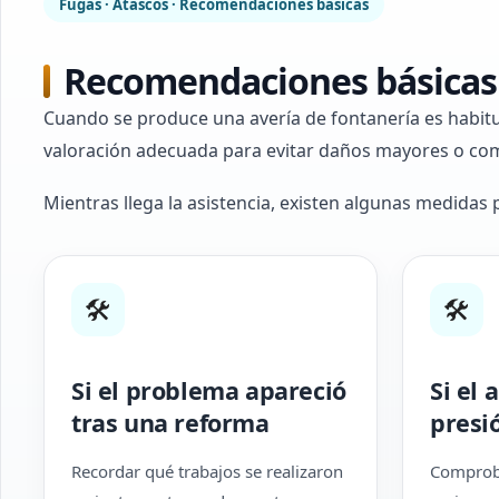
Fugas · Atascos · Recomendaciones básicas
Recomendaciones básicas 
Cuando se produce una avería de fontanería es habit
valoración adecuada para evitar daños mayores o com
Mientras llega la asistencia, existen algunas medidas 
🛠
🛠
Si el problema apareció
Si el 
tras una reforma
presi
Recordar qué trabajos se realizaron
Comproba