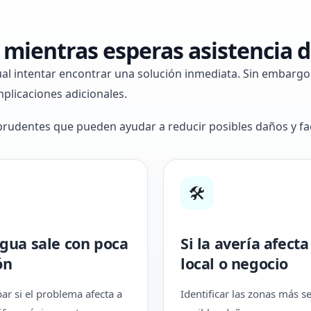
mientras esperas asistencia d
ual intentar encontrar una solución inmediata. Sin embarg
plicaciones adicionales.
prudentes que pueden ayudar a reducir posibles daños y faci
🛠
agua sale con poca
Si la avería afecta
ón
local o negocio
r si el problema afecta a
Identificar las zonas más s