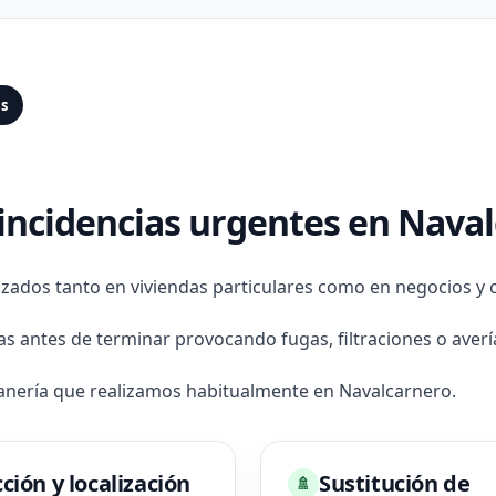
as
 incidencias urgentes en Nava
izados tanto en viviendas particulares como en negocios y
antes de terminar provocando fugas, filtraciones o averí
tanería que realizamos habitualmente en Navalcarnero.
ción y localización
Sustitución de
🚿