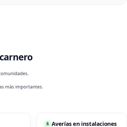
lcarnero
 comunidades.
as más importantes.
Averías en instalaciones
🚿