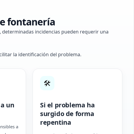
e fontanería
o, determinadas incidencias pueden requerir una
litar la identificación del problema.
🛠
 a un
Si el problema ha
surgido de forma
repentina
ensibles a