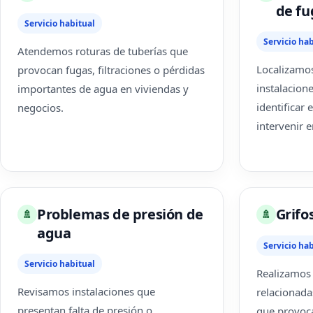
de fu
Servicio habitual
Servicio hab
Atendemos roturas de tuberías que
Localizamos
provocan fugas, filtraciones o pérdidas
instalacion
importantes de agua en viviendas y
identificar 
negocios.
intervenir 
Problemas de presión de
Grifo
🚿
🚿
agua
Servicio hab
Servicio habitual
Realizamos 
Revisamos instalaciones que
relacionada
presentan falta de presión o
que provoca