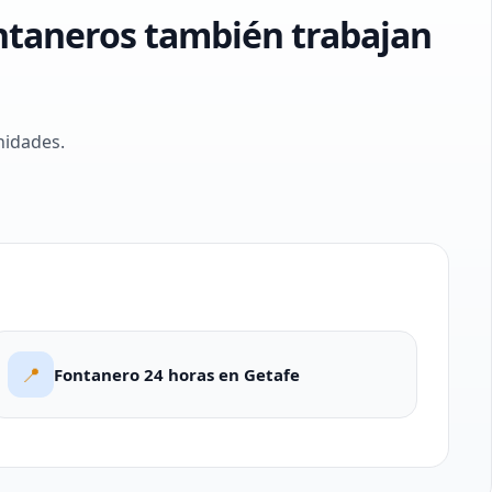
ntaneros también trabajan
nidades.
📍
Fontanero 24 horas en Getafe