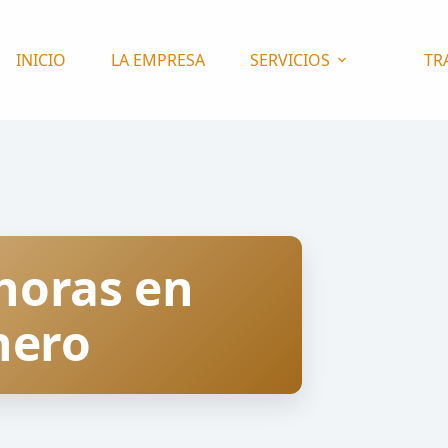
INICIO
LA EMPRESA
SERVICIOS
TR
horas en
nero