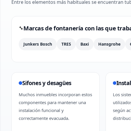
Entre los elementos más habituales se encuentran tub
Marcas de fontanería con las que tra
🔧
Junkers Bosch
TRES
Baxi
Hansgrohe
Sifones y desagües
Insta
Muchos inmuebles incorporan estos
Los sist
componentes para mantener una
utilizado
instalación funcional y
según ac
correctamente evacuada.
distribuc