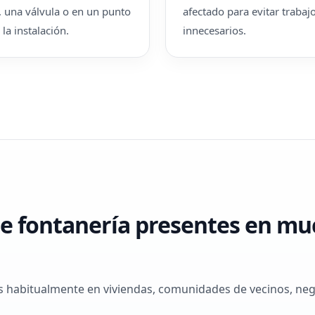
, una válvula o en un punto
afectado para evitar trabaj
la instalación.
innecesarios.
 fontanería presentes en muc
habitualmente en viviendas, comunidades de vecinos, negoc