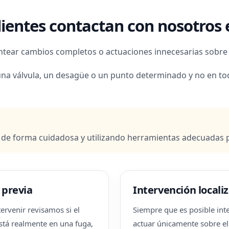
ientes contactan con nosotros e
tear cambios completos o actuaciones innecesarias sobre l
una válvula, un desagüe o un punto determinado y no en to
r de forma cuidadosa y utilizando herramientas adecuadas 
 previa
Intervención locali
ervenir revisamos si el
Siempre que es posible in
tá realmente en una fuga,
actuar únicamente sobre e