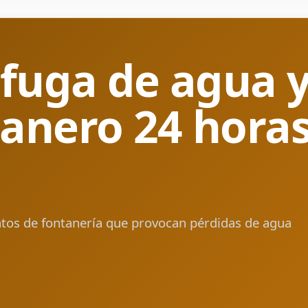
 fuga de agua y
anero 24 horas
os de fontanería que provocan pérdidas de agua