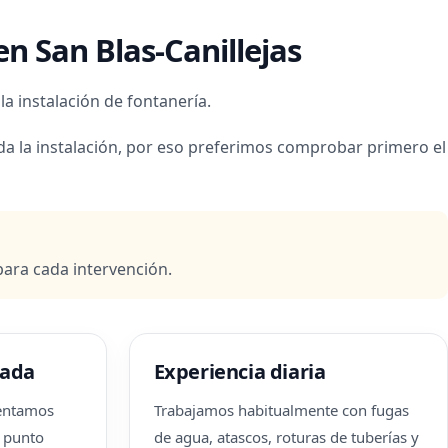
n San Blas-Canillejas
a instalación de fontanería.
da la instalación, por eso preferimos comprobar primero el
para cada intervención.
zada
Experiencia diaria
tentamos
Trabajamos habitualmente con fugas
l punto
de agua, atascos, roturas de tuberías y