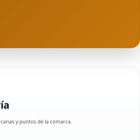
ía
ercanas y puntos de la comarca.