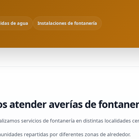
idas de agua
Instalaciones de fontanería
s atender averías de fontaner
alizamos servicios de fontanería en distintas localidades c
unidades repartidas por diferentes zonas de alrededor.