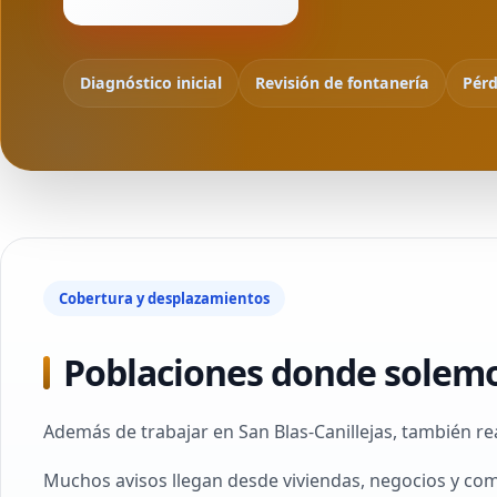
Diagnóstico inicial
Revisión de fontanería
Pérd
Cobertura y desplazamientos
Poblaciones donde solemo
Además de trabajar en San Blas-Canillejas, también re
Muchos avisos llegan desde viviendas, negocios y com