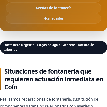
Averías de fontanería
Humedades
Fontanero urgente · Fugas de agua · Atascos · Rotura de
tuberías
Situaciones de fontanería que
requieren actuación inmediata en
Coín
Realizamos reparaciones de fontanería, sustitución de
componentes y trabajos relacionados con averías o