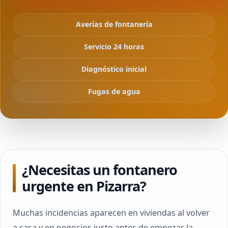
Averías de fontanería
Servicio 24 horas
Diagnóstico inicial
Fugas de agua
¿Necesitas un fontanero
urgente en Pizarra?
Muchas incidencias aparecen en viviendas al volver
a casa y en negocios justo antes de empezar la