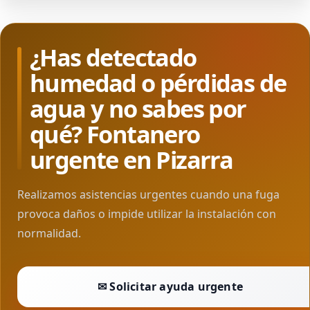
¿Has detectado
humedad o pérdidas de
agua y no sabes por
qué? Fontanero
urgente en Pizarra
Realizamos asistencias urgentes cuando una fuga
provoca daños o impide utilizar la instalación con
normalidad.
✉ Solicitar ayuda urgente