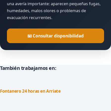
una avería importante: aparecen pequeñas fugas,
humedades, malos olores o problemas de
evacuación recurrentes.
📧 Consultar disponibilidad
También trabajamos en:
Fontanero 24 horas en Arriate