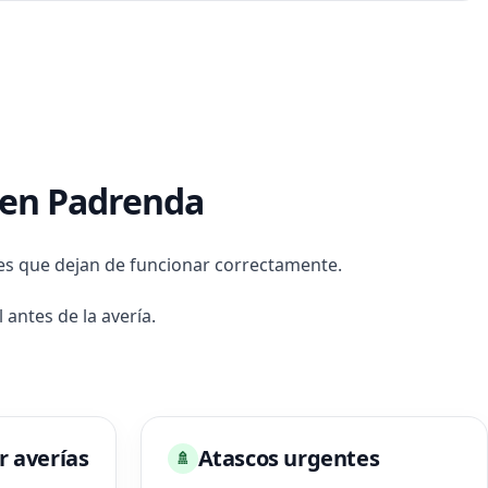
s en Padrenda
nes que dejan de funcionar correctamente.
antes de la avería.
r averías
Atascos urgentes
🚿