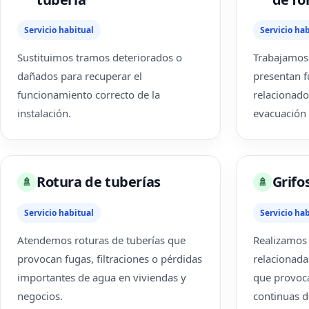
Servicio habitual
Servicio hab
Sustituimos tramos deteriorados o
Trabajamos 
dañados para recuperar el
presentan f
funcionamiento correcto de la
relacionado
instalación.
evacuación 
Rotura de tuberías
Grifo
🚿
🚿
Servicio habitual
Servicio hab
Atendemos roturas de tuberías que
Realizamos 
provocan fugas, filtraciones o pérdidas
relacionada
importantes de agua en viviendas y
que provoca
negocios.
continuas d