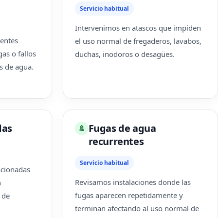
Servicio habitual
Intervenimos en atascos que impiden
entes
el uso normal de fregaderos, lavabos,
as o fallos
duchas, inodoros o desagües.
s de agua.
das
Fugas de agua
🚿
recurrentes
Servicio habitual
acionadas
Revisamos instalaciones donde las
n
fugas aparecen repetidamente y
 de
terminan afectando al uso normal de