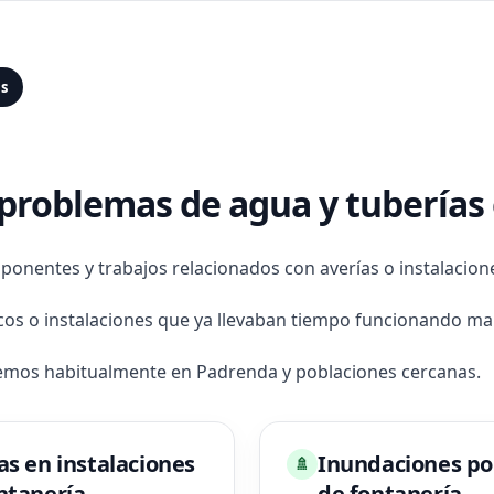
as
a problemas de agua y tubería
ponentes y trabajos relacionados con averías o instalacio
os o instalaciones que ya llevaban tiempo funcionando mal 
demos habitualmente en Padrenda y poblaciones cercanas.
as en instalaciones
Inundaciones po
🚿
ntanería
de fontanería