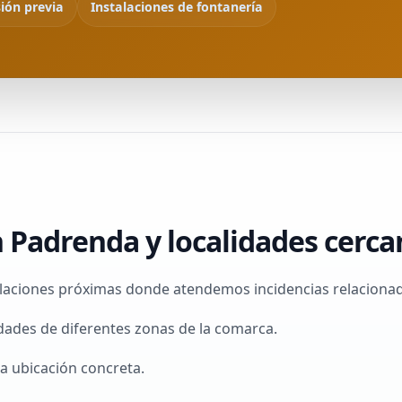
sión previa
Instalaciones de fontanería
 Padrenda y localidades cerca
aciones próximas donde atendemos incidencias relacionadas
dades de diferentes zonas de la comarca.
a ubicación concreta.