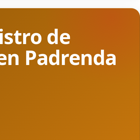
istro de
 en Padrenda