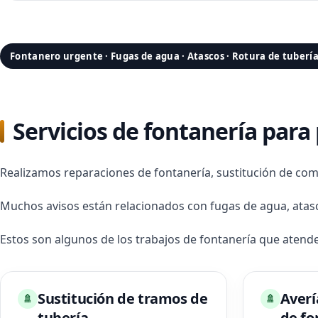
Fontanero urgente · Fugas de agua · Atascos · Rotura de tuberí
Servicios de fontanería par
Realizamos reparaciones de fontanería, sustitución de com
Muchos avisos están relacionados con fugas de agua, atasc
Estos son algunos de los trabajos de fontanería que aten
Sustitución de tramos de
Averí
🚿
🚿
tubería
de fo