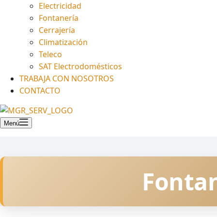
Electricidad
Fontanería
Cerrajería
Climatización
Teleco
SAT Electrodomésticos
TRABAJA CON NOSOTROS
CONTACTO
Menú
Fontan