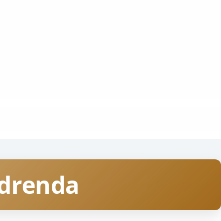
adrenda