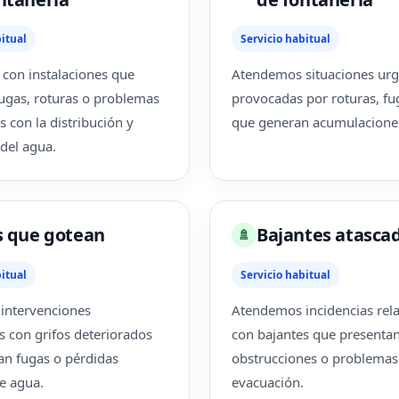
itual
Servicio habitual
con instalaciones que
Atendemos situaciones urg
ugas, roturas o problemas
provocadas por roturas, fug
s con la distribución y
que generan acumulacione
del agua.
s que gotean
Bajantes atasca
🚿
itual
Servicio habitual
intervenciones
Atendemos incidencias rel
s con grifos deteriorados
con bajantes que presenta
n fugas o pérdidas
obstrucciones o problemas
e agua.
evacuación.