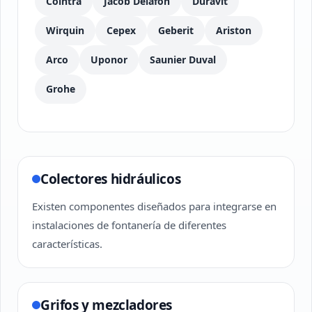
Cointra
Jacob Delafon
Duravit
Wirquin
Cepex
Geberit
Ariston
Arco
Uponor
Saunier Duval
Grohe
Colectores hidráulicos
Existen componentes diseñados para integrarse en
instalaciones de fontanería de diferentes
características.
Grifos y mezcladores