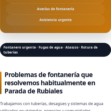
Averías de fontanería
Asistencia urgente
Fontanero urgente · Fugas de agua · Atascos · Rotura de
tuberías
Problemas de fontanería que
resolvemos habitualmente en
Parada de Rubiales
Trabajamos con tuberías, desagües y sistemas de agua
utilizados en viviendas, negocios y comunidades.