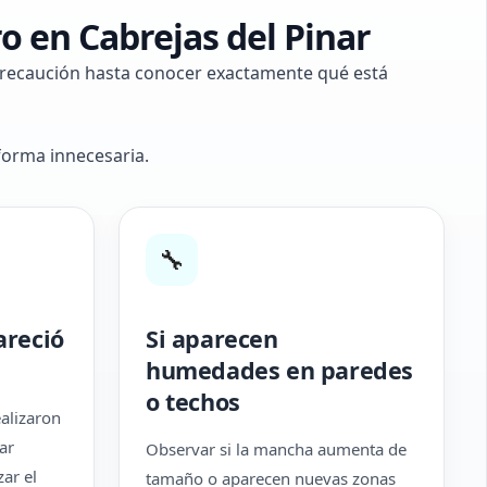
o en Cabrejas del Pinar
 precaución hasta conocer exactamente qué está
forma innecesaria.
🔧
areció
Si aparecen
humedades en paredes
o techos
ealizaron
ar
Observar si la mancha aumenta de
zar el
tamaño o aparecen nuevas zonas