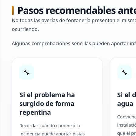
Pasos recomendables antes
No todas las averías de fontanería presentan el mism
ocurriendo.
Algunas comprobaciones sencillas pueden aportar info
🔧
🔧
Si el problema ha
Si el
surgido de forma
agua
repentina
Conviene 
instalac
Recordar cuándo comenzó la
que el p
incidencia puede aportar pistas