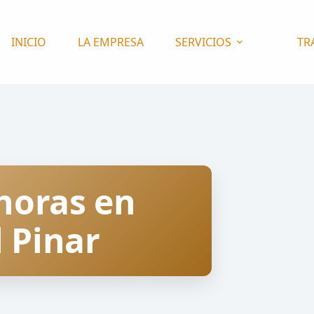
INICIO
LA EMPRESA
SERVICIOS
TR
horas en
l Pinar