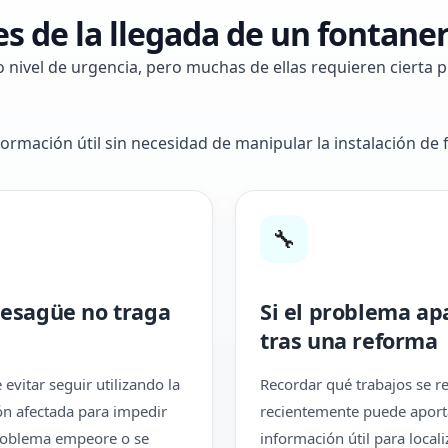
 de la llegada de un fontaner
o nivel de urgencia, pero muchas de ellas requieren cierta
rmación útil sin necesidad de manipular la instalación de 
🔧
 desagüe no traga
Si el problema ap
tras una reforma
evitar seguir utilizando la
Recordar qué trabajos se r
ión afectada para impedir
recientemente puede aport
roblema empeore o se
información útil para locali