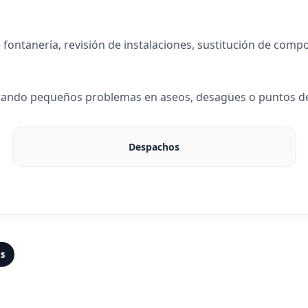
 fontanería, revisión de instalaciones, sustitución de com
ndo pequeños problemas en aseos, desagües o puntos de a
Despachos
as