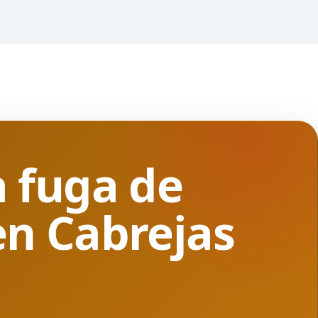
 fuga de
en Cabrejas