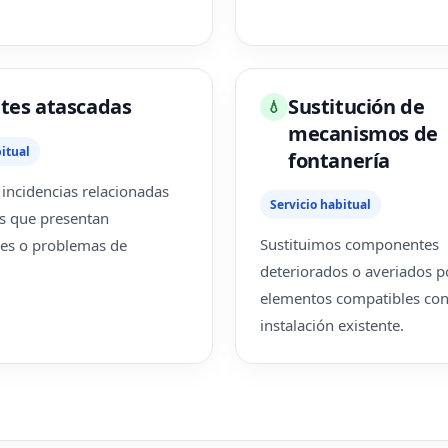
tes atascadas
Sustitución de
💧
mecanismos de
itual
fontanería
ncidencias relacionadas
Servicio habitual
s que presentan
Sustituimos componentes
nes o problemas de
deteriorados o averiados p
elementos compatibles con
instalación existente.