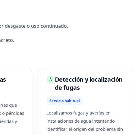
or desgaste o uso continuado.
creto.
as
Detección y localización
💧
de fugas
Servicio habitual
rías que
Localizamos fugas y averías en
s o pérdidas
instalaciones de agua intentando
iendas y
identificar el origen del problema sin