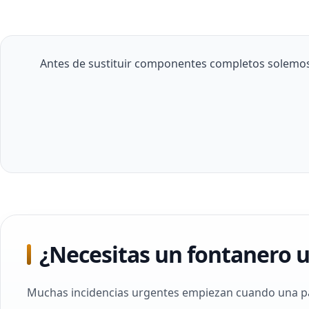
Antes de sustituir componentes completos solemos r
¿Necesitas un fontanero 
Muchas incidencias urgentes empiezan cuando una part