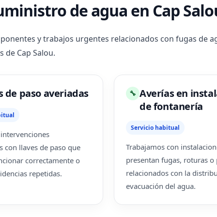
suministro de agua en Cap Salo
ponentes y trabajos urgentes relacionados con fugas de agu
s de Cap Salou.
s de paso averiadas
Averías en insta
🔧
de fontanería
itual
Servicio habitual
intervenciones
Trabajamos con instalacio
s con llaves de paso que
presentan fugas, roturas o
ncionar correctamente o
relacionados con la distrib
idencias repetidas.
evacuación del agua.