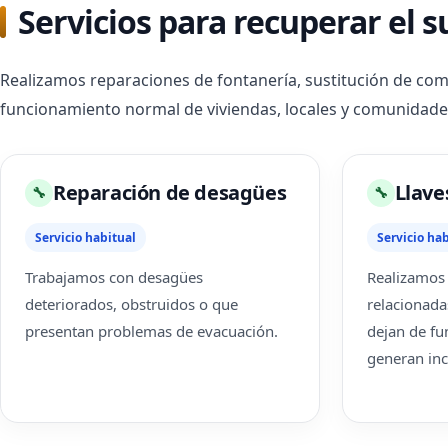
Servicios para recuperar el 
Realizamos reparaciones de fontanería, sustitución de com
funcionamiento normal de viviendas, locales y comunidade
Reparación de desagües
Llave
🔧
🔧
Servicio habitual
Servicio hab
Trabajamos con desagües
Realizamos 
deteriorados, obstruidos o que
relacionada
presentan problemas de evacuación.
dejan de fu
generan inc