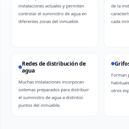
instalaciones actuales y permiten
de la ins
controlar el suministro de agua en
caracterí
diferentes zonas del inmueble.
cada inm
Redes de distribución de
Grifo
agua
Forman p
Muchas instalaciones incorporan
habituale
sistemas preparados para distribuir
otros esp
el suministro de agua a distintos
puntos del inmueble.