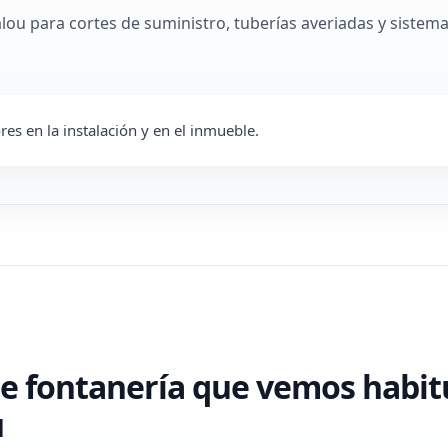
lou para cortes de suministro, tuberías averiadas y sistem
es en la instalación y en el inmueble.
e fontanería que vemos habi
u