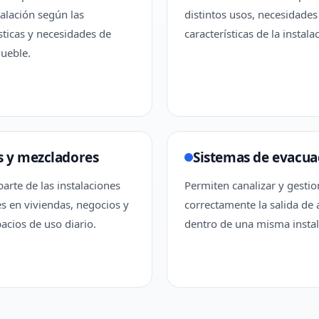
talación según las
distintos usos, necesidades
sticas y necesidades de
características de la instala
ueble.
s y mezcladores
Sistemas de evacua
arte de las instalaciones
Permiten canalizar y gestio
s en viviendas, negocios y
correctamente la salida de
acios de uso diario.
dentro de una misma instal