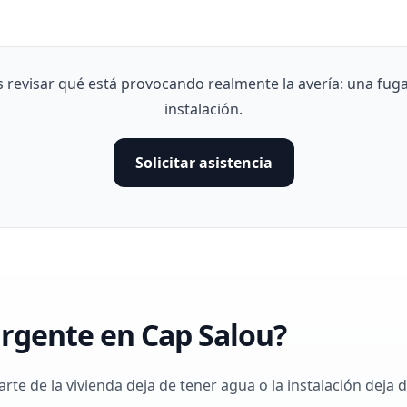
evisar qué está provocando realmente la avería: una fuga,
instalación.
Solicitar asistencia
urgente en Cap Salou?
e de la vivienda deja de tener agua o la instalación deja 