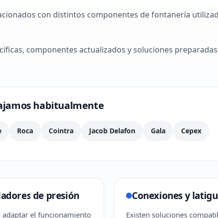
acionados con distintos componentes de fontanería utilizad
ficas, componentes actualizados y soluciones preparadas 
bajamos habitualmente
e
Roca
Cointra
Jacob Delafon
Gala
Cepex
adores de presión
Conexiones y latigu
 adaptar el funcionamiento
Existen soluciones compati