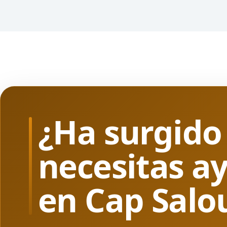
¿Ha surgido
necesitas a
en Cap Salo