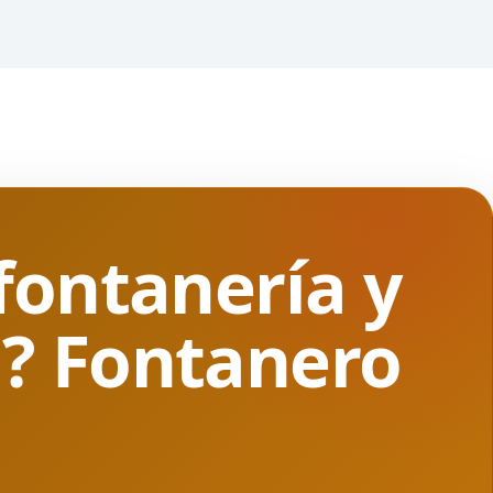
fontanería y
a? Fontanero