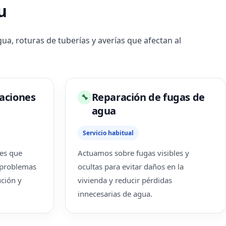
u
a, roturas de tuberías y averías que afectan al
laciones
Reparación de fugas de
🔧
agua
Servicio habitual
nes que
Actuamos sobre fugas visibles y
 problemas
ocultas para evitar daños en la
ución y
vivienda y reducir pérdidas
innecesarias de agua.