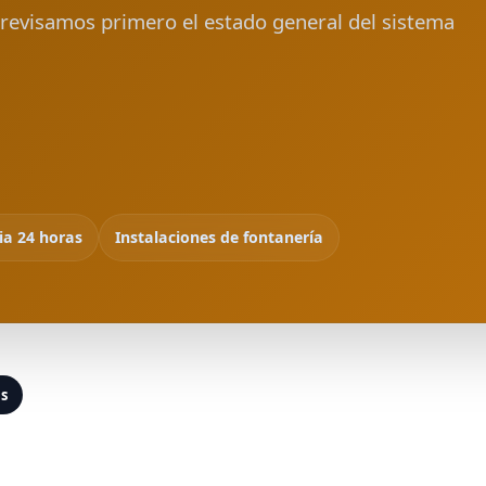
, revisamos primero el estado general del sistema
ia 24 horas
Instalaciones de fontanería
as