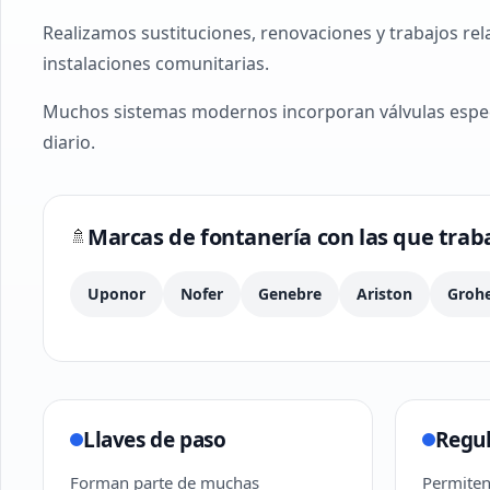
Realizamos sustituciones, renovaciones y trabajos rel
instalaciones comunitarias.
Muchos sistemas modernos incorporan válvulas especí
diario.
Marcas de fontanería con las que tra
🚿
Uponor
Nofer
Genebre
Ariston
Groh
Llaves de paso
Regul
Forman parte de muchas
Permiten