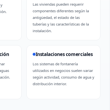
Las viviendas pueden requerir
 y
componentes diferentes según la
ción.
antigüedad, el estado de las
tuberías y las características de la
instalación.
ción
Instalaciones comerciales
nar
Los sistemas de fontanería
 aguas
utilizados en negocios suelen variar
ación.
según actividad, consumo de agua y
distribución interior.