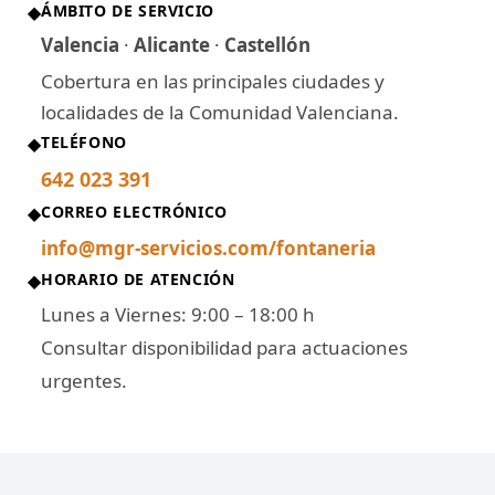
ÁMBITO DE SERVICIO
◆
Valencia
·
Alicante
·
Castellón
Cobertura en las principales ciudades y
localidades de la Comunidad Valenciana.
TELÉFONO
◆
642 023 391
CORREO ELECTRÓNICO
◆
info@mgr-servicios.com/fontaneria
HORARIO DE ATENCIÓN
◆
Lunes a Viernes: 9:00 – 18:00 h
Consultar disponibilidad para actuaciones
urgentes.