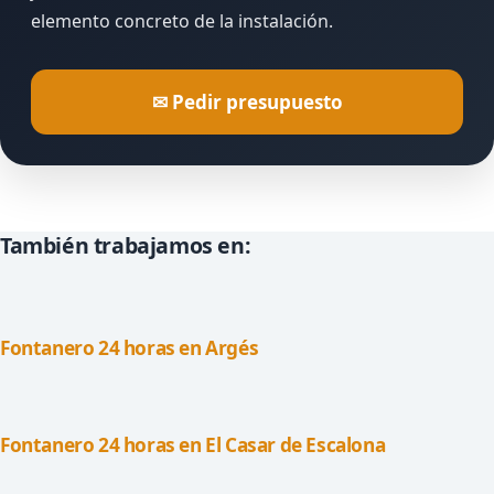
elemento concreto de la instalación.
✉ Pedir presupuesto
También trabajamos en:
Fontanero 24 horas en Argés
Fontanero 24 horas en El Casar de Escalona