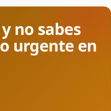
y no sabes
ro urgente en