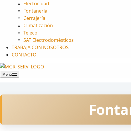
Electricidad
Fontanería
Cerrajería
Climatización
Teleco
SAT Electrodomésticos
TRABAJA CON NOSOTROS
CONTACTO
Menú
Fonta