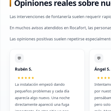
Opiniones reales sobre nu
Las intervenciones de fontanería suelen requerir rapi
En muchos avisos atendidos en Rocafort, las personas v
Las opiniones positivas suelen repetirse especialmen
💬
💬
Rubén S.
Ángel S.
★★★★★
★★★★
La instalación empezó dando
Intentam
pequeños problemas y cada día
por nuest
aparecía algo nuevo. Una noche
pensábamo
directamente apareció una fuga
pero sol