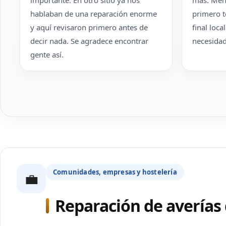
importante. En otro sitio ya nos
más. Men
hablaban de una reparación enorme
primero t
y aquí revisaron primero antes de
final loca
decir nada. Se agradece encontrar
necesidad
gente así.
Comunidades, empresas y hostelería
💼
Reparación de averías 