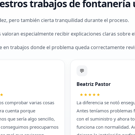
estros trabajos de fontanería
dez, pero también cierta tranquilidad durante el proceso.
aloran especialmente recibir explicaciones claras sobre el e
te en trabajos donde el problema queda correctamente revis
💬
Beatriz Pastor
★
★★★★★
os comprobar varias cosas
La diferencia se notó enseg
ra cuenta porque
Antes teníamos problemas f
s que sería algo sencillo,
con el suministro y ahora t
o conseguimos preocuparnos
funciona con normalidad. 