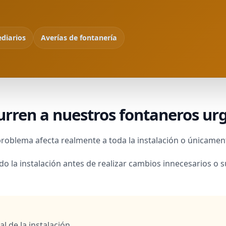
ediarios
Averías de fontanería
rren a nuestros fontaneros urg
problema afecta realmente a toda la instalación o únicamen
la instalación antes de realizar cambios innecesarios o 
l de la instalación.