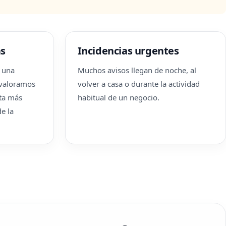
as
Incidencias urgentes
r una
Muchos avisos llegan de noche, al
o valoramos
volver a casa o durante la actividad
lta más
habitual de un negocio.
e la