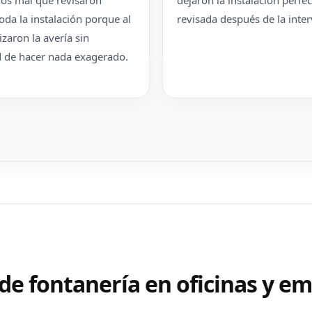
os mal que revisaron
dejaron la instalación perf
oda la instalación porque al
revisada después de la inte
lizaron la avería sin
 de hacer nada exagerado.
de fontanería en oficinas y e