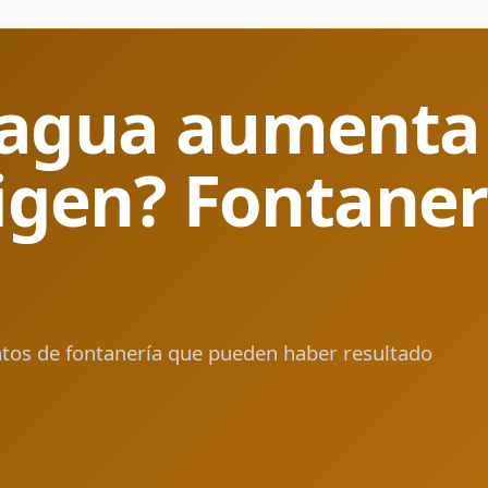
 agua aumenta 
rigen? Fontane
os de fontanería que pueden haber resultado