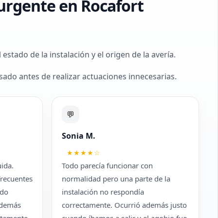
 urgente en Rocafort
stado de la instalación y el origen de la avería.
ado antes de realizar actuaciones innecesarias.
💬
Sonia M.
★★★★☆
uida.
Todo parecía funcionar con
recuentes
normalidad pero una parte de la
odo
instalación no respondía
Además
correctamente. Ocurrió además justo