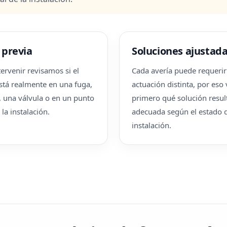
 previa
Soluciones ajustad
ervenir revisamos si el
Cada avería puede requeri
tá realmente en una fuga,
actuación distinta, por es
, una válvula o en un punto
primero qué solución resu
la instalación.
adecuada según el estado d
instalación.