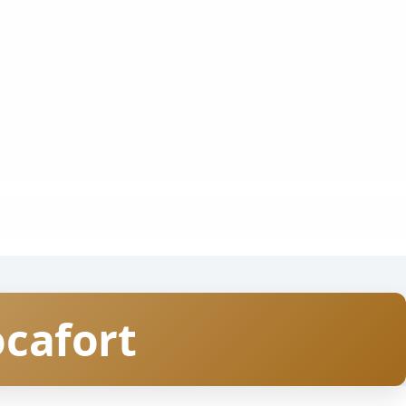
ocafort