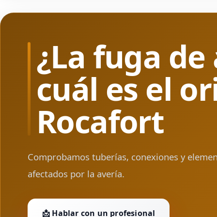
¿La fuga de
cuál es el o
Rocafort
Comprobamos tuberías, conexiones y element
afectados por la avería.
📩 Hablar con un profesional