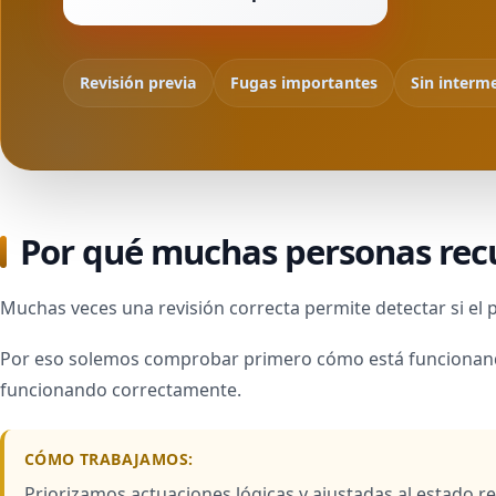
Revisión previa
Fugas importantes
Sin interm
Por qué muchas personas recu
Muchas veces una revisión correcta permite detectar si el 
Por eso solemos comprobar primero cómo está funcionando 
funcionando correctamente.
CÓMO TRABAJAMOS:
Priorizamos actuaciones lógicas y ajustadas al estado rea