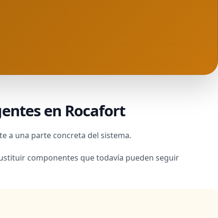
entes en Rocafort
te a una parte concreta del sistema.
sustituir componentes que todavía pueden seguir