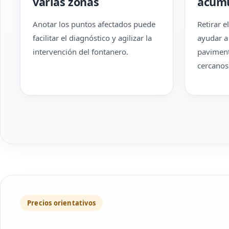
varias zonas
acumu
Anotar los puntos afectados puede
Retirar 
facilitar el diagnóstico y agilizar la
ayudar a
intervención del fontanero.
paviment
cercanos
Precios orientativos