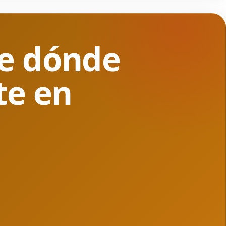
de dónde
te en