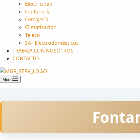
Electricidad
Fontanería
Cerrajería
Climatización
Teleco
SAT Electrodomésticos
TRABAJA CON NOSOTROS
CONTACTO
Menú
Fontan