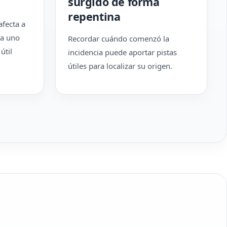
surgido de forma
repentina
fecta a
 a uno
Recordar cuándo comenzó la
útil
incidencia puede aportar pistas
útiles para localizar su origen.