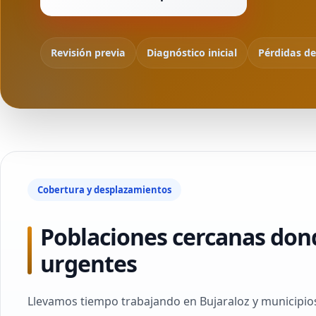
Revisión previa
Diagnóstico inicial
Pérdidas d
Cobertura y desplazamientos
Poblaciones cercanas don
urgentes
Llevamos tiempo trabajando en Bujaraloz y municipios