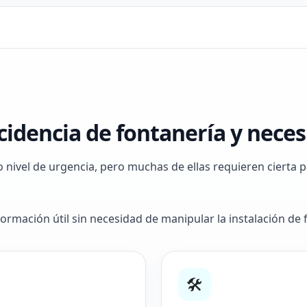
ncidencia de fontanería y nece
o nivel de urgencia, pero muchas de ellas requieren cierta
rmación útil sin necesidad de manipular la instalación de 
🛠