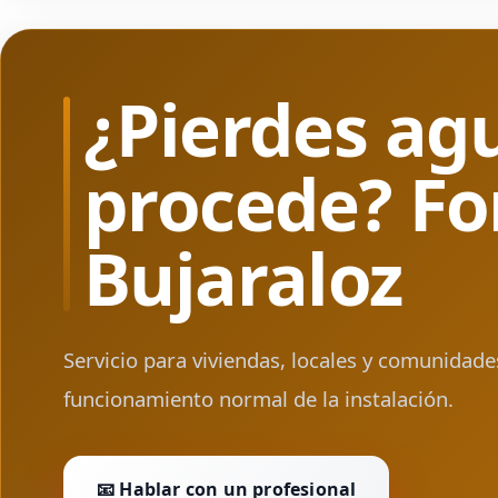
¿Pierdes ag
procede? Fo
Bujaraloz
Servicio para viviendas, locales y comunidad
funcionamiento normal de la instalación.
📧 Hablar con un profesional