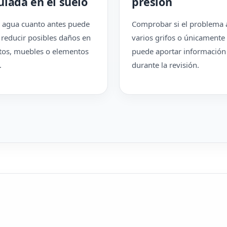
lada en el suelo
presión
el agua cuanto antes puede
Comprobar si el problema a
 reducir posibles daños en
varios grifos o únicamente
os, muebles o elementos
puede aportar información 
.
durante la revisión.