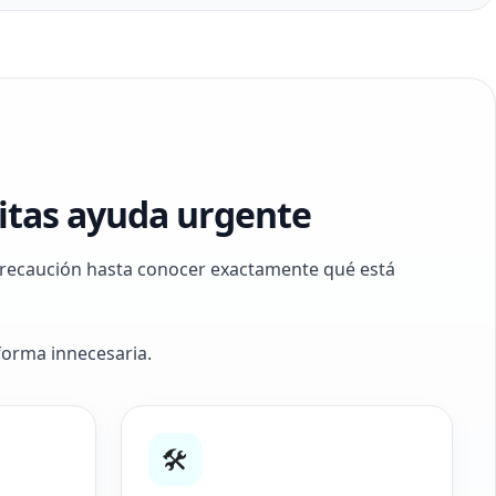
sitas ayuda urgente
 precaución hasta conocer exactamente qué está
forma innecesaria.
🛠