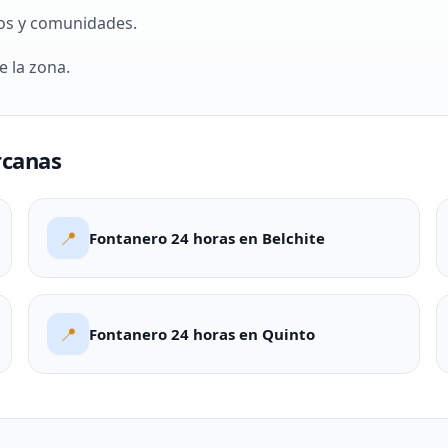
os y comunidades.
e la zona.
rcanas
📍
Fontanero 24 horas en Belchite
📍
Fontanero 24 horas en Quinto