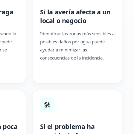
traga
Si la avería afecta a un
local o negocio
izando la
Identificar las zonas más sensibles a
mpedir
posibles daños por agua puede
o se
ayudar a minimizar las
consecuencias de la incidencia.
🛠
n poca
Si el problema ha