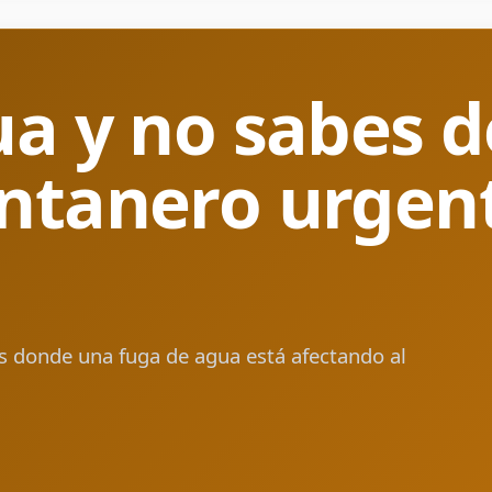
ua y no sabes 
ntanero urgen
es donde una fuga de agua está afectando al