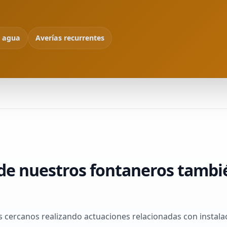
e agua
Averías recurrentes
de nuestros fontaneros tambi
 cercanos realizando actuaciones relacionadas con instala