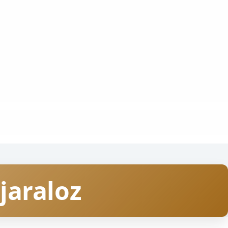
jaraloz