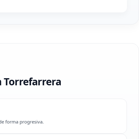
 Torrefarrera
 de forma progresiva.