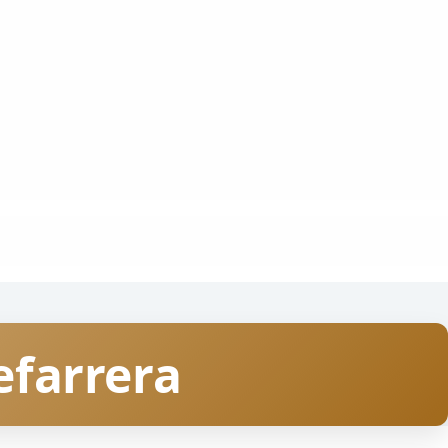
efarrera