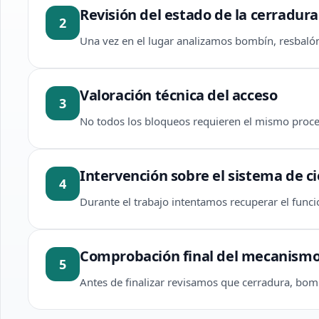
Revisión del estado de la cerradura
2
Una vez en el lugar analizamos bombín, resbaló
Valoración técnica del acceso
3
No todos los bloqueos requieren el mismo proce
Intervención sobre el sistema de ci
4
Durante el trabajo intentamos recuperar el fun
Comprobación final del mecanism
5
Antes de finalizar revisamos que cerradura, bo