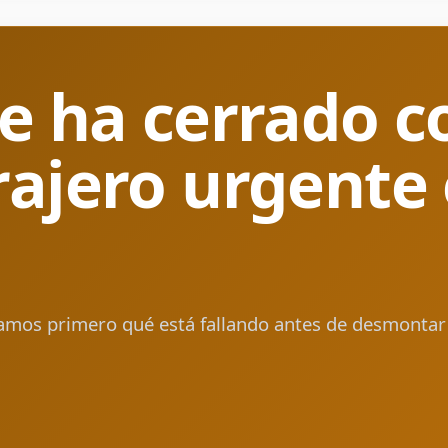
e ha cerrado co
rajero urgente
a
amos primero qué está fallando antes de desmontar 