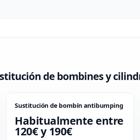
titución de bombines y cilind
Sustitución de bombín antibumping
Habitualmente entre
120€ y 190€