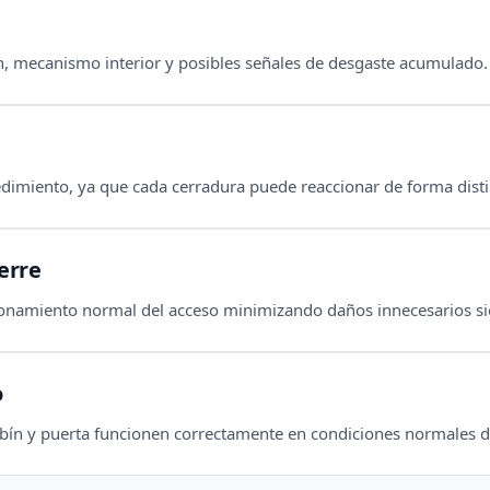
n, mecanismo interior y posibles señales de desgaste acumulado.
dimiento, ya que cada cerradura puede reaccionar de forma disti
erre
cionamiento normal del acceso minimizando daños innecesarios si
o
mbín y puerta funcionen correctamente en condiciones normales d