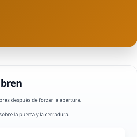
abren
res después de forzar la apertura.
obre la puerta y la cerradura.