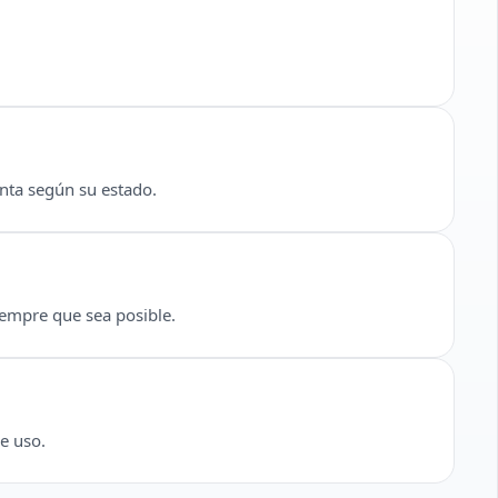
nta según su estado.
empre que sea posible.
e uso.