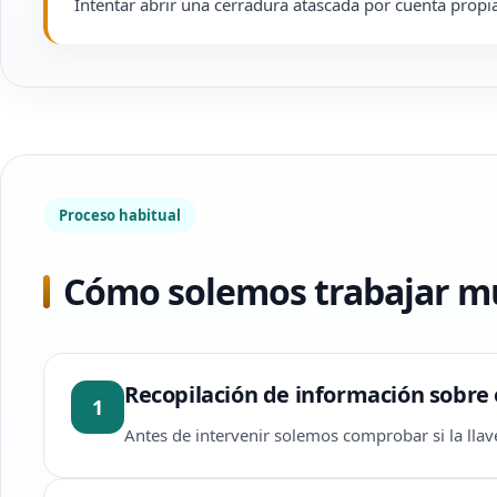
Intentar abrir una cerradura atascada por cuenta propia
Proceso habitual
Cómo solemos trabajar mu
Recopilación de información sobre 
1
Antes de intervenir solemos comprobar si la llave