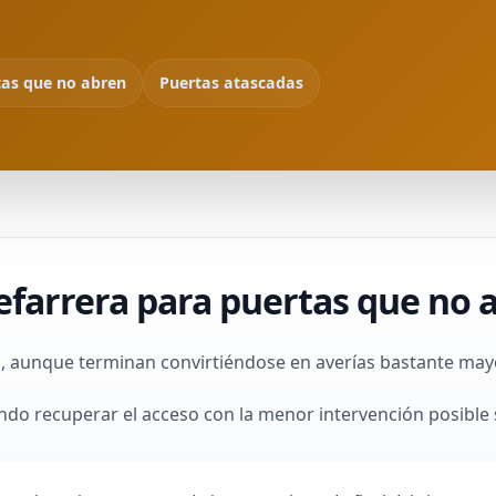
tas que no abren
Puertas atascadas
efarrera para puertas que no 
, aunque terminan convirtiéndose en averías bastante mayo
ndo recuperar el acceso con la menor intervención posible s