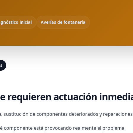
gnóstico inicial
Averías de fontanería
as
ue requieren actuación inmed
ía, sustitución de componentes deteriorados y reparacione
ué componente está provocando realmente el problema.