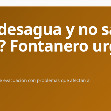
 desagua y no s
? Fontanero ur
de evacuación con problemas que afectan al