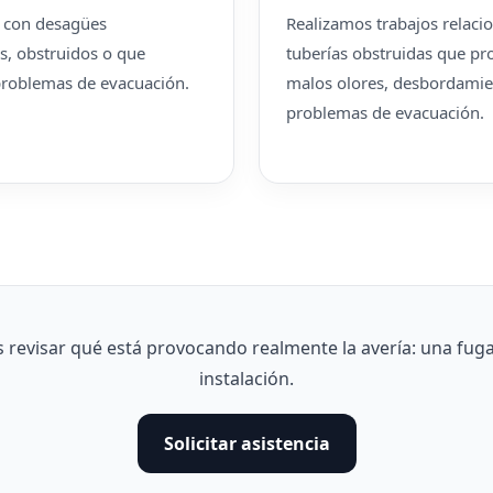
 con desagües
Realizamos trabajos relaci
s, obstruidos o que
tuberías obstruidas que p
problemas de evacuación.
malos olores, desbordamie
problemas de evacuación.
evisar qué está provocando realmente la avería: una fuga,
instalación.
Solicitar asistencia