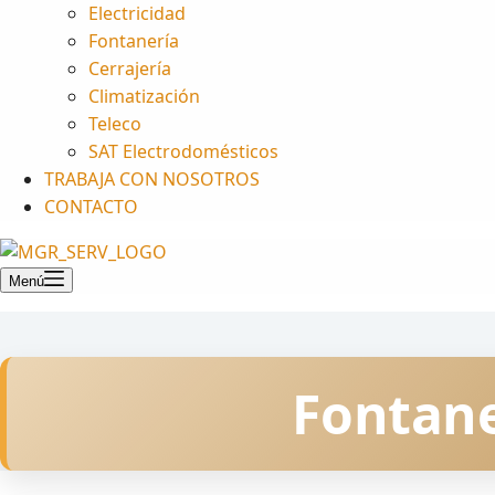
Electricidad
Fontanería
Cerrajería
Climatización
Teleco
SAT Electrodomésticos
TRABAJA CON NOSOTROS
CONTACTO
Menú
Fontane