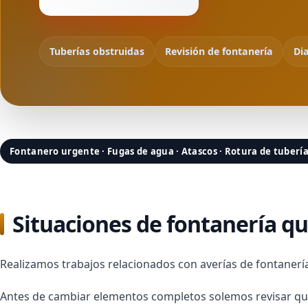
Tuberías obstruidas
Revisión de fontanería
Dia
Fontanero urgente · Fugas de agua · Atascos · Rotura de tuberí
Situaciones de fontanería q
Realizamos trabajos relacionados con averías de fontaner
Antes de cambiar elementos completos solemos revisar q