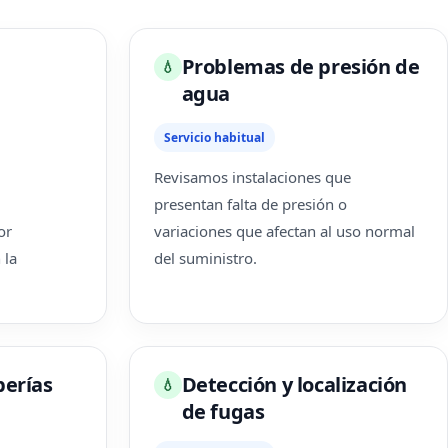
Problemas de presión de
💧
agua
Servicio habitual
Revisamos instalaciones que
presentan falta de presión o
or
variaciones que afectan al uso normal
 la
del suministro.
berías
Detección y localización
💧
de fugas