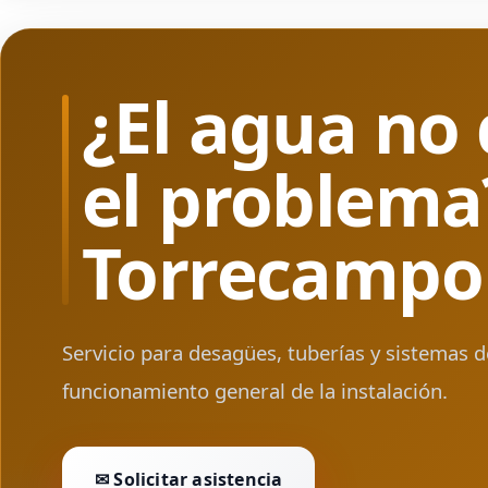
¿El agua no
el problema
Torrecampo
Servicio para desagües, tuberías y sistemas 
funcionamiento general de la instalación.
✉ Solicitar asistencia