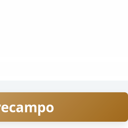
rrecampo