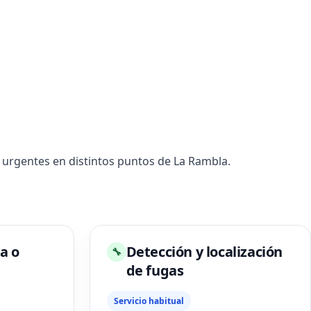
 urgentes en distintos puntos de La Rambla.
a o
Detección y localización
🔧
de fugas
Servicio habitual