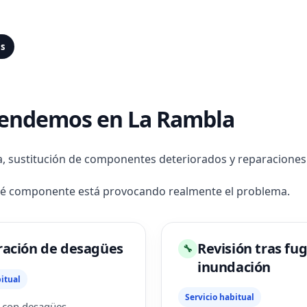
as
atendemos en La Rambla
a, sustitución de componentes deteriorados y reparaciones
ué componente está provocando realmente el problema.
ación de desagües
Revisión tras fug
🔧
inundación
itual
Servicio habitual
 con desagües