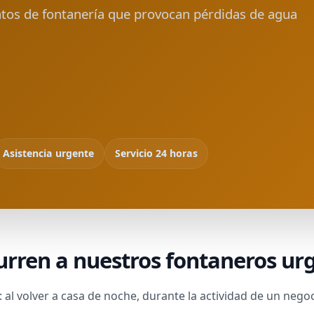
os de fontanería que provocan pérdidas de agua
Asistencia urgente
Servicio 24 horas
rren a nuestros fontaneros ur
l volver a casa de noche, durante la actividad de un negoc