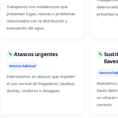
Trabajamos con instalaciones que
deteriorado
presentan fugas, roturas o problemas
presentan 
relacionados con la distribución y
evacuación del agua.
Atascos urgentes
Susti
🔧
🔧
llave
Servicio habitual
Servicio hab
Intervenimos en atascos que impiden
Realizamos 
el uso normal de fregaderos, lavabos,
llaves dete
duchas, inodoros o desagües.
no ofrecen
correcto.