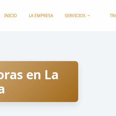
INICIO
LA EMPRESA
SERVICIOS
TR
oras en La
a