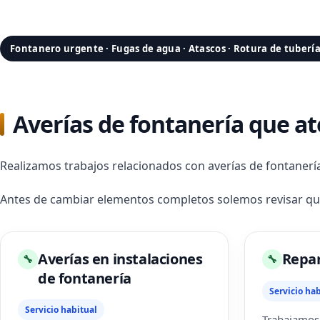
Fontanero urgente · Fugas de agua · Atascos · Rotura de tuberí
Averías de fontanería que 
Realizamos trabajos relacionados con averías de fontanerí
Antes de cambiar elementos completos solemos revisar q
Averías en instalaciones
Repar
🔧
🔧
de fontanería
Servicio hab
Servicio habitual
Trabajamos