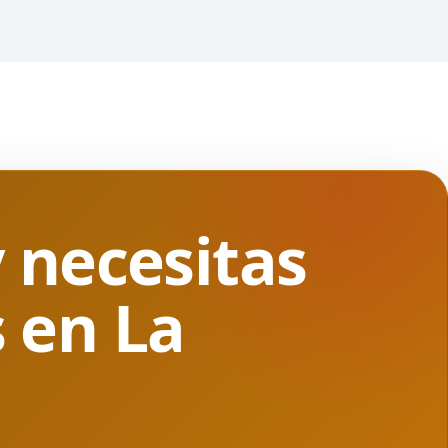
 necesitas
 en La