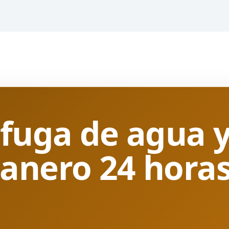
 fuga de agua y
anero 24 horas