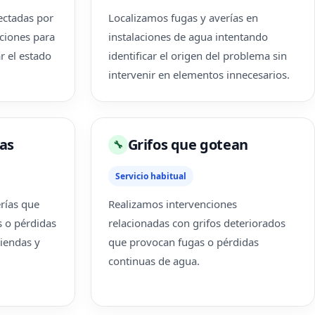
ectadas por
Localizamos fugas y averías en
aciones para
instalaciones de agua intentando
r el estado
identificar el origen del problema sin
intervenir en elementos innecesarios.
as
Grifos que gotean
🔧
Servicio habitual
rías que
Realizamos intervenciones
s o pérdidas
relacionadas con grifos deteriorados
iendas y
que provocan fugas o pérdidas
continuas de agua.