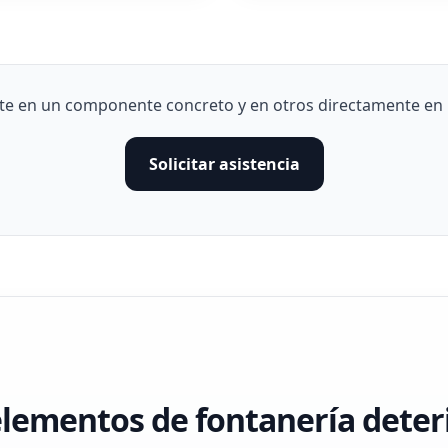
e en un componente concreto y en otros directamente en un
Solicitar asistencia
elementos de fontanería deter