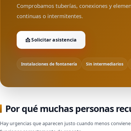
Comprobamos tuberías, conexiones y element
continuas o intermitentes.
📩 Solicitar asistencia
Instalaciones de fontanería
Sin intermediarios
Por qué muchas personas recu
Hay urgencias que aparecen justo cuando menos conviene: a