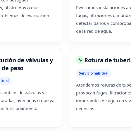
Revisamos instalaciones af
s, obstruidos o que
fugas, filtraciones o inund
problemas de evacuación.
detectar daños y comproba
de la red de agua.
tución de válvulas y
Rotura de tuberí
🔧
s de paso
Servicio habitual
itual
Atendemos roturas de tube
cambios de válvulas y
provocan fugas, filtracione
rioradas, averiadas o que ya
importantes de agua en viv
 un funcionamiento
negocios.